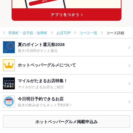
はりまや橋駅 × ビアホール
帯屋町・追手筋・知寄町
お店TOP
コース一覧
コース詳細
夏のポイント還元祭2026
最大15,000ポイント還元
ホットペッパーグルメについて
マイルがたまるお店特集！
マイルがたまるお店をご紹介
今日明日予約できるお店
急ぎの飲み会でもネット予約OK！
ホットペッパーグルメ掲載申込み