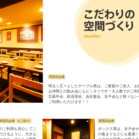
明るく広々としたテーブル席は、ご家族やご友人、お
お仲間との飲み会にもピッタリです！大人数でのご利
忘新年会、歓送迎会、会社宴会、女子会など様々なシ
ご利用いただけます！！
のご利用も安心してご
ボックス席は、女子会
だけるように、大きな
の集まりなどにも最適