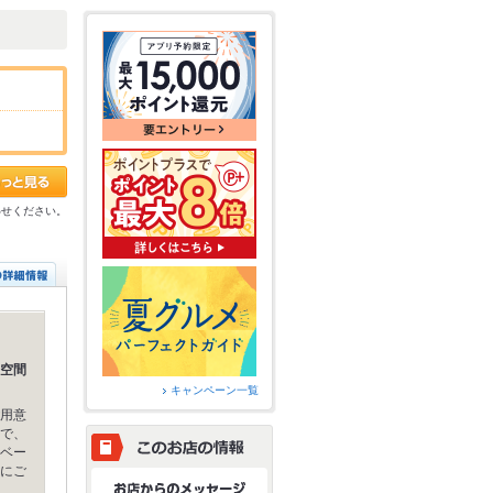
わせください。
空間
キャンペーン一覧
用意
で、
ベー
にご