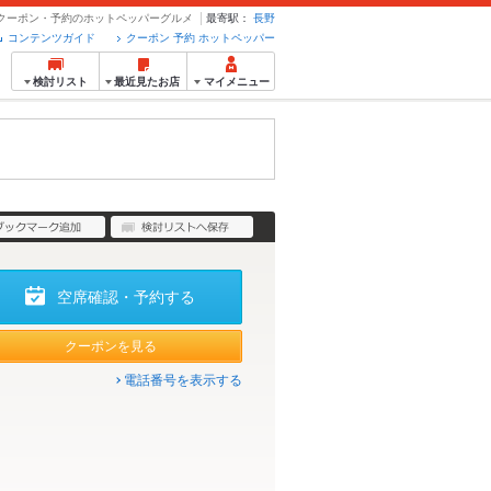
o - クーポン・予約のホットペッパーグルメ
最寄駅：
長野
コンテンツガイド
クーポン 予約 ホットペッパー
検討リスト
最近見たお店
マイメニュー
空席確認・予約する
クーポンを見る
電話番号を表示する