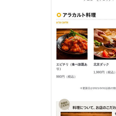
エビチリ（食べ放題あ
北京ダック
り）
1,980円（税込
980円（税込）
※更新日が2021/3/31