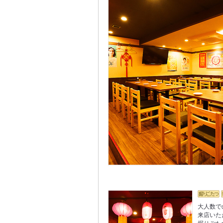
大人数で
来店いた