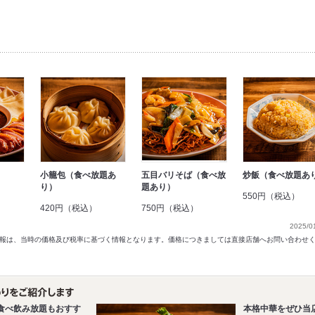
小籠包（食べ放題あ
五目バリそば（食べ放
炒飯（食べ放題あ
り）
題あり）
）
550円（税込）
420円（税込）
750円（税込）
2025/0
以前の情報は、当時の価格及び税率に基づく情報となります。価格につきましては直接店舗へお問い合わせ
食べ飲み放題もおすす
本格中華をぜひ当