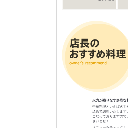
火力が織りなす多彩な
中華料理といえば火力
込めて調理いたします
こなっておりますので
さいませ！
メニューをチェック！