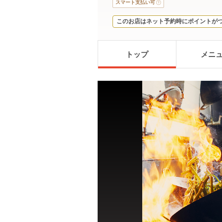
スマート支払い可
このお店はネット予約時にポイントが
トップ
メニ