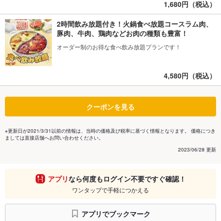
1,680円（税込）
2時間飲み放題付き！火鍋食べ放題コースラム肉、
豚肉、牛肉、鶏肉などお肉の種類も豊富！
オーダー制のお得な食べ飲み放題プランです！
4,580円（税込）
クーポンを見る
※更新日が2021/3/31以前の情報は、当時の価格及び税率に基づく情報となります。 価格につき
ましては直接店舗へお問い合わせください。
2023/06/28 更新
アプリ
なら何度もログイン不要ですぐ確認！
ワンタップで手軽につかえる
アプリでブックマーク