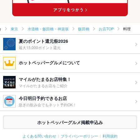
飯田橋駅 × 洋・和洋・各国料理・その他
飯田橋の中華全般ランキング
東京
水道橋・飯田橋・神楽坂
飯田橋
お店TOP
料理
夏のポイント還元祭2026
最大15,000ポイント還元
ホットペッパーグルメについて
マイルがたまるお店特集！
マイルがたまるお店をご紹介
今日明日予約できるお店
急ぎの飲み会でもネット予約OK！
ホットペッパーグルメ掲載申込み
よくある問い合わせ
プライバシーポリシー
利用規約