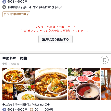
5001～6000円
飯田橋駅 徒歩5分 牛込神楽坂駅 徒歩6分
口コミ投稿特典対象店
カレンダーの更新に失敗しました。
下記ボタンを押して空席状況を更新してください。
空席状況を更新する
中国料理 楼蘭
中華
飯田橋
◆上品な本場の中国料理が味わえるお店◆
5001～6000円
501～1000円