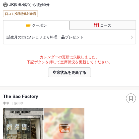
JR飯田橋駅から徒歩5分
口コミ投稿特典対象店
クーポン
コース
誕生月の方に♪シェフより料理一品プレゼント
カレンダーの更新に失敗しました。
下記ボタンを押して空席状況を更新してください。
空席状況を更新する
The Bao Factory
中華
飯田橋