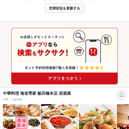
空席状況を更新する
中華料理 海老専家 飯田橋本店 居酒屋
中華
飯田橋