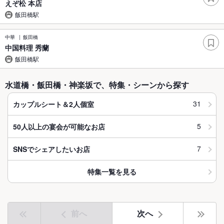
えぞ松 本店
飯田橋駅
中華
飯田橋
中国料理 秀蘭
飯田橋駅
水道橋・飯田橋・神楽坂で、特集・シーンから探す
31
カップルシート＆2人個室
5
50人以上の宴会が可能なお店
7
SNSでシェアしたいお店
特集一覧を見る
前へ
次へ