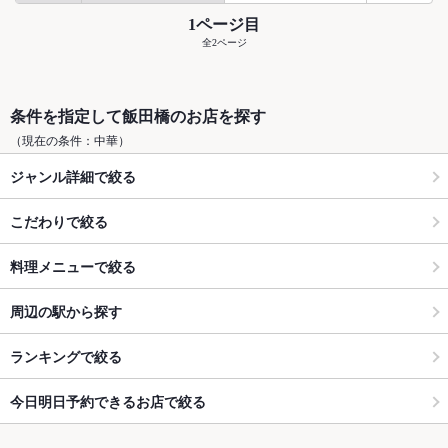
1ページ目
全2ページ
条件を指定して飯田橋のお店を探す
（現在の条件：中華）
ジャンル詳細で絞る
こだわりで絞る
料理メニューで絞る
周辺の駅から探す
ランキングで絞る
今日明日予約できるお店で絞る