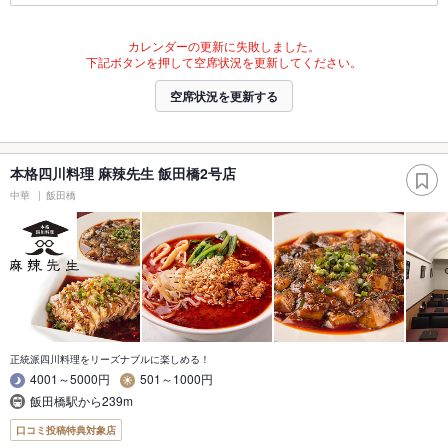
カレンダーの更新に失敗しました。
下記ボタンを押して空席状況を更新してください。
空席状況を更新する
本格四川料理 麻辣先生 飯田橋2号店
中華
飯田橋
正統派四川料理をリーズナブルに楽しめる！
4001～5000円
501～1000円
飯田橋駅から239m
口コミ投稿特典対象店