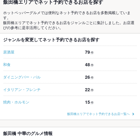
飯田橋エリアでネット予約できるお店を探す
ホットペッパーグルメでは便利なネット予約できるお店を多数掲載していま
す。
飯田橋エリアでネット予約できるお店をジャンルごとに集計しました。お店選
びの参考に是非活用してください。
ジャンルを変更してネット予約できるお店を探す
79
居酒屋
件
48
和食
件
26
ダイニングバー・バル
件
22
イタリアン・フレンチ
件
15
焼肉・ホルモン
件
飯田橋エリアでネット予約できるお店一覧へ
飯田橋 中華のグルメ情報