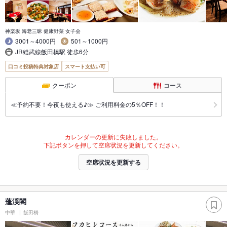
神楽坂 海老三昧 健康野菜 女子会
3001～4000円
501～1000円
JR総武線飯田橋駅 徒歩6分
口コミ投稿特典対象店
スマート支払い可
クーポン
コース
≪予約不要！今夜も使える♪≫ ご利用料金の5％OFF！！
カレンダーの更新に失敗しました。
下記ボタンを押して空席状況を更新してください。
空席状況を更新する
蓬渓閣
中華
飯田橋