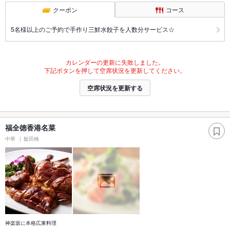
クーポン
コース
5名様以上のご予約で手作り三鮮水餃子を人数分サービス☆
カレンダーの更新に失敗しました。
下記ボタンを押して空席状況を更新してください。
空席状況を更新する
福全徳香港名菜
中華
飯田橋
神楽坂に本格広東料理