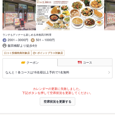
ランチもディナーも楽しめる本格四川料理
2001～3000円
501～1000円
飯田橋駅より徒歩4分
口コミ投稿特典対象店
ポイントプラス対象店
クーポン
コース
なんと！各コースは16名様以上予約で1名無料
カレンダーの更新に失敗しました。
下記ボタンを押して空席状況を更新してください。
空席状況を更新する