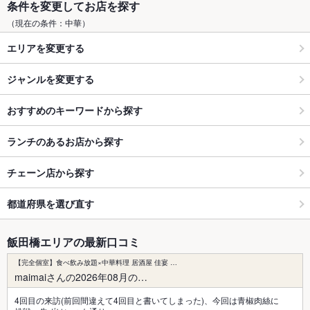
条件を変更してお店を探す
（現在の条件：中華）
エリアを変更する
ジャンルを変更する
おすすめのキーワードから探す
ランチのあるお店から探す
チェーン店から探す
都道府県を選び直す
飯田橋エリアの最新口コミ
【完全個室】食べ飲み放題×中華料理 居酒屋 佳宴 …
maimaiさんの2026年08月の…
4回目の来訪(前回間違えて4回目と書いてしまった)、今回は青椒肉絲に