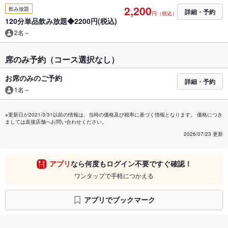
2,200
飲み放題
詳細・予約
円（税込）
120分単品飲み放題◆2200円(税込)
2名～
席のみ予約（コース選択なし）
お席のみのご予約
詳細・予約
1名～
※更新日が2021/3/31以前の情報は、当時の価格及び税率に基づく情報となります。 価格につき
ましては直接店舗へお問い合わせください。
2026/07/23 更新
アプリ
なら何度もログイン不要ですぐ確認！
ワンタップで手軽につかえる
アプリでブックマーク