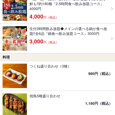
鮮も!!約180種『2.5時間食べ飲み放題コース』
4000円
4,000
円（税込）
生付3時間飲み放題◆メインの選べる鍋が食べ放
題!!全6品『鍋食べ飲み放題コース』3000円
3,000
円（税込）
料理
つくね盛り合わせ（3種）
980円（税込）
焼鳥5種盛り合わせ
1,180円（税込）