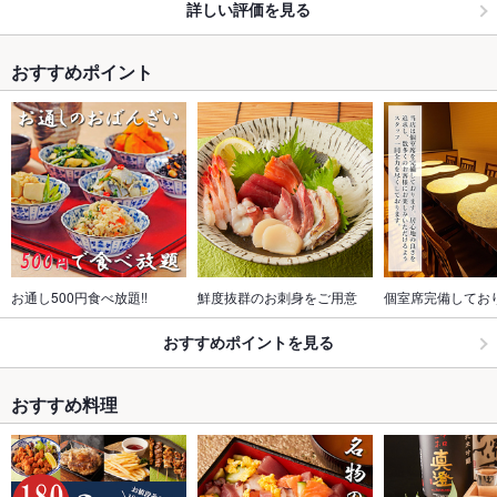
詳しい評価を見る
おすすめポイント
お通し500円食べ放題!!
鮮度抜群のお刺身をご用意
個室席完備してお
おすすめポイントを見る
おすすめ料理