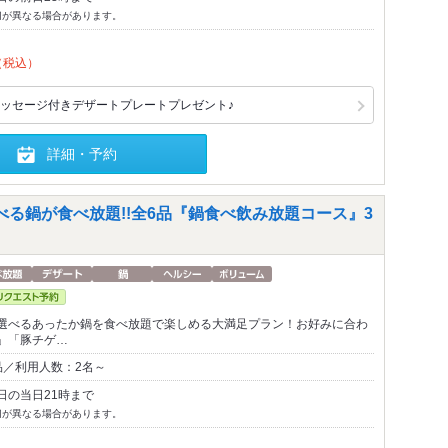
切が異なる場合があります。
（税込）
ッセージ付きデザートプレートプレゼント♪
詳細・予約
る鍋が食べ放題!!全6品『鍋食べ飲み放題コース』3
選べるあったか鍋を食べ放題で楽しめる大満足プラン！お好みに合わ
」「豚チゲ…
品／利用人数：2名～
日の当日21時まで
切が異なる場合があります。