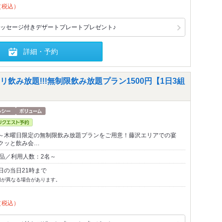
（税込）
ッセージ付きデザートプレートプレゼント♪
詳細・予約
飲み放題!!!無制限飲み放題プラン1500円【1日3組
～木曜日限定の無制限飲み放題プランをご用意！藤沢エリアでの宴
クッと飲み会…
0品／利用人数：2名～
日の当日21時まで
切が異なる場合があります。
（税込）