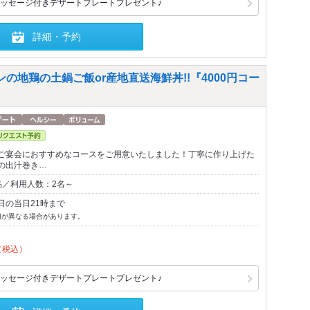
ッセージ付きデザートプレートプレゼント♪
詳細・予約
の地鶏の土鍋ご飯or産地直送海鮮丼!!『4000円コー
ご宴会におすすめなコースをご用意いたしました！丁寧に作り上げた
の出汁巻き…
品／利用人数：2名～
日の当日21時まで
切が異なる場合があります。
（税込）
ッセージ付きデザートプレートプレゼント♪