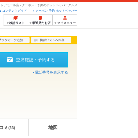
越クレアモール店 - クーポン・予約のホットペッパーグルメ
コンテンツガイド
クーポン 予約 ホットペッパー
検討リスト
最近見たお店
マイメニュー
空席確認・予約する
電話番号を表示する
コミ
地図
(
33
)