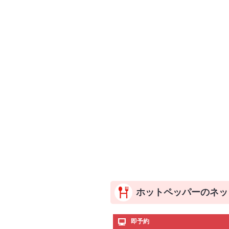
ホットペッパーのネッ
即予約