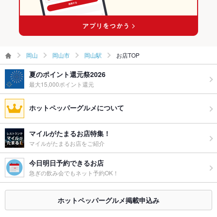
備考
－
岡山
岡山市
岡山駅
お店TOP
夏のポイント還元祭2026
最大15,000ポイント還元
ホットペッパーグルメについて
マイルがたまるお店特集！
マイルがたまるお店をご紹介
今日明日予約できるお店
急ぎの飲み会でもネット予約OK！
ホットペッパーグルメ掲載申込み