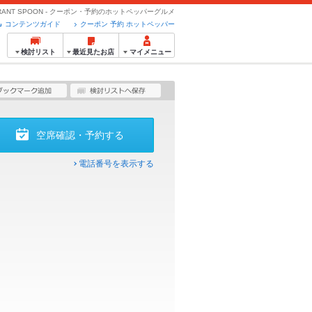
URANT SPOON - クーポン・予約のホットペッパーグルメ
コンテンツガイド
クーポン 予約 ホットペッパー
検討リスト
最近見たお店
マイメニュー
空席確認・予約する
電話番号を表示する