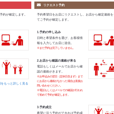
リクエスト予約
予約が確定します。
予約希望日をお店にリクエストし、お店から確定連絡を
てご予約が確定します。
1.予約の申し込み
日時と希望条件を選び、お客様情
報を入力してお店に送信。
※まだ予約は完了していません。
2.お店から確認の連絡が来る
電話もしくはメールでお店から確
認の連絡がきます。
※お申込みの翌日（定休日含まず）まで
にお店から連絡がなかった場合は直接お
明をもっと詳しく見る
問い合わせください。
※電話もしくはメールでの確認が行われ
て初めて予約が確定します。
3.予約成立
希望に沿う予約ができれば予約成