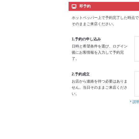
即予約
ホットペッパー上で予約完了した時点で
そのままご来店ください。
1.予約の申し込み
日時と希望条件を選び、ログイン
後にお客情報を入力して予約完
了。
2.予約成立
お店から連絡を待つ必要はありま
せん。当日そのままご来店くださ
い。
説