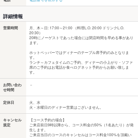
詳細情報
営業時間
月、木～日: 17:00～21:00 （料理L.O. 20:00 ドリンクL.O.
20:30）
20時にノーゲストであった場合には閉店時間を早める事があり
ます。
ホットペッパーではディナーのテーブル席予約のみとなりま
す。
ランチ～カフェタイムのご予約、ディナーの小上がり・ソファ
席のご予約はお電話か食べログネット予約からお願い致しま
す。
お問い合わ
－
せ時間
定休日
火、水
火・水曜日のディナー営業はございません。
キャンセル
【コース予約の場合】
規定
ご来店前日9時以降から、コース料金の50%（1名あたり）が発
生します。
ご来店当日のコースのキャンセルはコース料金100%を頂戴い