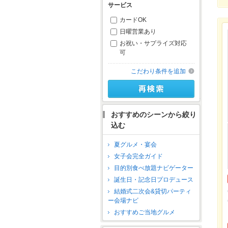
サービス
カードOK
日曜営業あり
お祝い・サプライズ対応
可
こだわり条件を追加
おすすめのシーンから絞り
込む
夏グルメ・宴会
女子会完全ガイド
目的別食べ放題ナビゲーター
誕生日・記念日プロデュース
結婚式二次会&貸切パーティ
ー会場ナビ
おすすめご当地グルメ