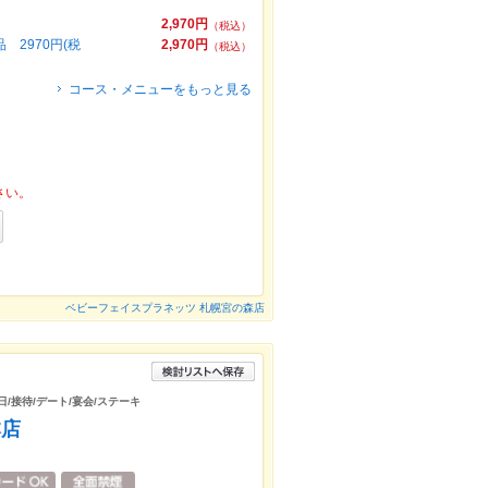
2,970円
（税込）
 2970円(税
2,970円
（税込）
コース・メニューをもっと見る
さい。
ベビーフェイスプラネッツ 札幌宮の森店
日/接待/デート/宴会/ステーキ
本店