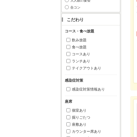
大人数の宴会
合コン
こだわり
コース・食べ放題
飲み放題
食べ放題
コースあり
ランチあり
テイクアウトあり
感染症対策
感染症対策情報あり
座席
個室あり
掘りごたつ
座敷あり
カウンター席あり