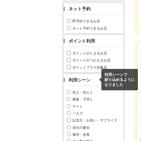
ネット予約
即予約できるお店
ネット予約できるお店
ポイント利用
ポイントがたまるお店
ポイントがつかえるお店
ポイントプラス対象店
利用シーンで
利用シーン
絞り込めるように
なりました
友人・知人と
家族・子供と
デート
一人で
記念日・お祝い・サプライズ
会社の宴会
接待・会食