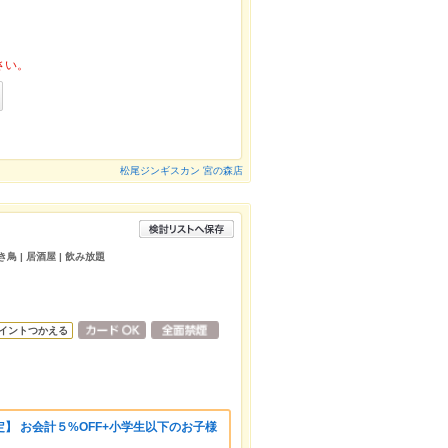
さい。
松尾ジンギスカン 宮の森店
き鳥 | 居酒屋 | 飲み放題
イントつかえる
】 お会計５%OFF+小学生以下のお子様