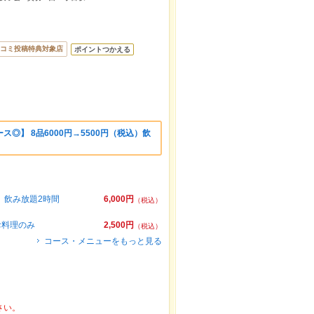
コミ投稿特典対象店
ポイントつかえる
◎】 8品6000円→5500円（税込）飲
）飲み放題2時間
6,000円
（税込）
お料理のみ
2,500円
（税込）
コース・メニューをもっと見る
さい。