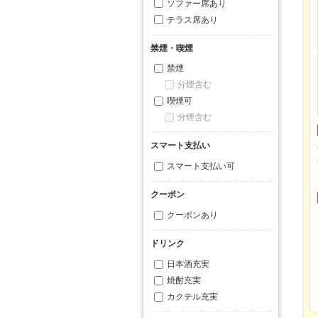
ソファー席あり
テラス席あり
禁煙・喫煙
禁煙
分煙含む
喫煙可
分煙含む
スマート支払い
スマート支払い可
クーポン
クーポンあり
ドリンク
日本酒充実
焼酎充実
カクテル充実