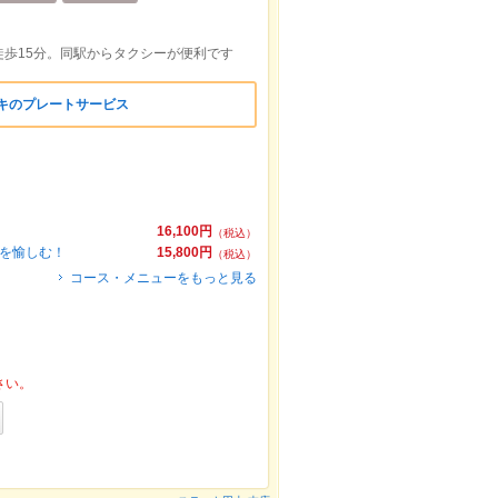
歩15分。同駅からタクシーが便利です
ーキのプレートサービス
16,100円
（税込）
種を愉しむ！
15,800円
（税込）
コース・メニューをもっと見る
さい。