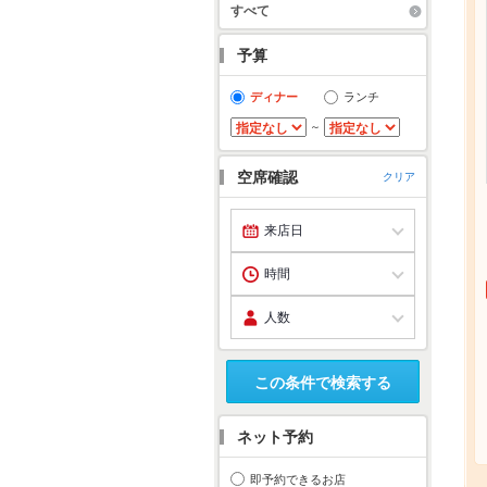
すべて
予算
ディナー
ランチ
～
空席確認
クリア
この条件で検索する
ネット予約
即予約できるお店