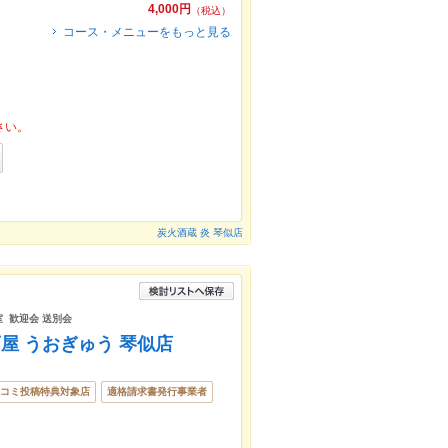
4,000円
（税込）
コース・メニューをもっと見る
さい。
炭火酒蔵 炎 琴似店
室 歓迎会 送別会
屋 うおぎゅう 琴似店
コミ投稿特典対象店
適格請求書発行事業者