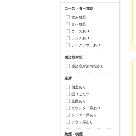
コース・食べ放題
飲み放題
食べ放題
コースあり
ランチあり
テイクアウトあり
感染症対策
感染症対策情報あり
座席
個室あり
掘りごたつ
座敷あり
カウンター席あり
ソファー席あり
テラス席あり
禁煙・喫煙