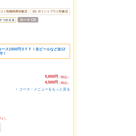
コミ投稿特典対象店
ポイントプラス対象店
トつかえる
ース1000円ＯＦＦ！生ビールなど全12
付！
5,000円
（税込）
4,500円
（税込）
コース・メニューをもっと見る
さい。