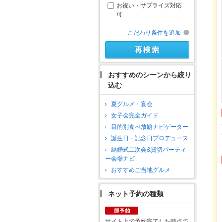
お祝い・サプライズ対応
可
こだわり条件を追加
おすすめのシーンから絞り
込む
夏グルメ・宴会
女子会完全ガイド
目的別食べ放題ナビゲーター
誕生日・記念日プロデュース
結婚式二次会&貸切パーティ
ー会場ナビ
おすすめご当地グルメ
ネット予約の種類
サイト上で予約完了した時点で