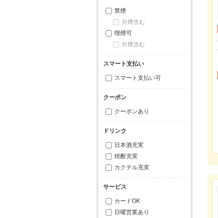
禁煙
分煙含む
喫煙可
分煙含む
スマート支払い
スマート支払い可
クーポン
クーポンあり
ドリンク
日本酒充実
焼酎充実
カクテル充実
サービス
カードOK
日曜営業あり