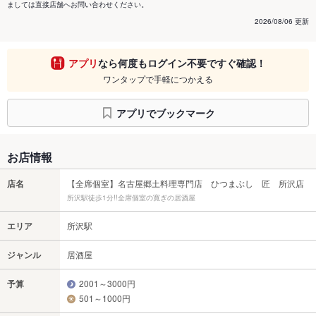
ましては直接店舗へお問い合わせください。
2026/08/06 更新
アプリ
なら何度もログイン不要ですぐ確認！
ワンタップで手軽につかえる
アプリでブックマーク
お店情報
店名
【全席個室】名古屋郷土料理専門店 ひつまぶし 匠 所沢店
所沢駅徒歩1分!!全席個室の寛ぎの居酒屋
エリア
所沢駅
ジャンル
居酒屋
予算
2001～3000円
501～1000円