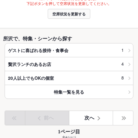
下記ボタンを押して空席状況を更新してください。
空席状況を更新する
所沢で、特集・シーンから探す
1
ゲストに喜ばれる接待・食事会
4
贅沢ランチのあるお店
8
20人以上でもOKの個室
特集一覧を見る
前へ
次へ
1ページ目
全4ページ