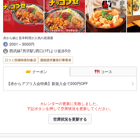
赤から鍋と旨辛料理が人気の居酒屋
2001～3000円
西武線｢所沢駅｣西口(1F)より徒歩5分
口コミ投稿特典対象店
適格請求書発行事業者
クーポン
コース
【赤からアプリ入会特典】新規入会で200円OFF
カレンダーの更新に失敗しました。
下記ボタンを押して空席状況を更新してください。
空席状況を更新する