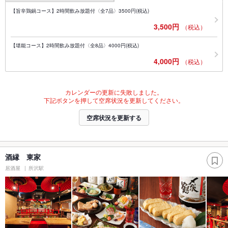
【旨辛鶏鍋コース】2時間飲み放題付〈全7品〉3500円(税込)
3,500円
（税込）
【堪能コース】2時間飲み放題付〈全8品〉4000円(税込)
4,000円
（税込）
カレンダーの更新に失敗しました。
下記ボタンを押して空席状況を更新してください。
空席状況を更新する
酒縁 東家
居酒屋
所沢駅