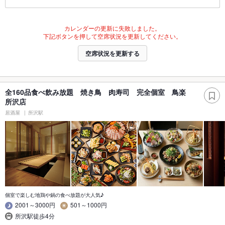
カレンダーの更新に失敗しました。
下記ボタンを押して空席状況を更新してください。
空席状況を更新する
全160品食べ飲み放題 焼き鳥 肉寿司 完全個室 鳥楽
所沢店
居酒屋
所沢駅
個室で楽しむ地鶏や鍋の食べ放題が大人気♪
2001～3000円
501～1000円
所沢駅徒歩4分