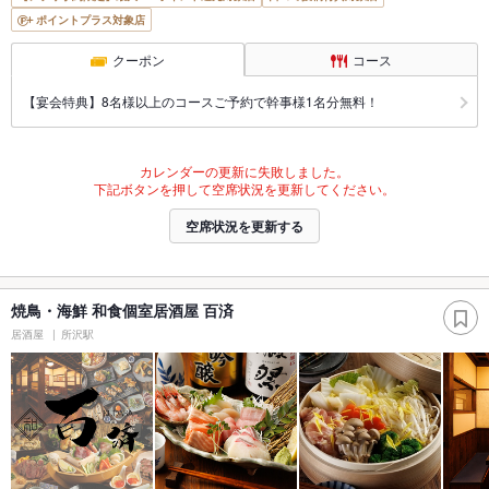
ポイントプラス対象店
クーポン
コース
【宴会特典】8名様以上のコースご予約で幹事様1名分無料！
カレンダーの更新に失敗しました。
下記ボタンを押して空席状況を更新してください。
空席状況を更新する
焼鳥・海鮮 和食個室居酒屋 百済
居酒屋
所沢駅