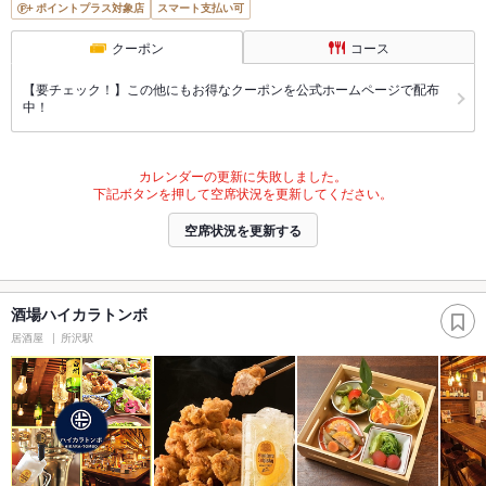
ポイントプラス対象店
スマート支払い可
クーポン
コース
【要チェック！】この他にもお得なクーポンを公式ホームページで配布
中！
カレンダーの更新に失敗しました。
下記ボタンを押して空席状況を更新してください。
空席状況を更新する
酒場ハイカラトンボ
居酒屋
所沢駅