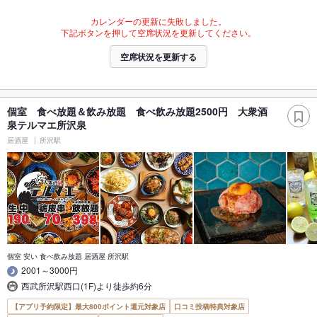
カレンダーの更新に失敗しました。
下記ボタンを押して空席状況を更新してください。
空席状況を更新する
個室 食べ放題＆飲み放題 食べ飲み放題2500円 大衆酒
泉テルマエ所沢泉
居酒屋
所沢駅
個室 安い 食べ飲み放題 居酒屋 所沢駅
2001～3000円
西武所沢駅西口(1F)より徒歩約6分
【アプリ予約限定】最大800ポイント還元対象店
口コミ投稿特典対象店