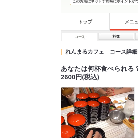
このお店はネット予約時にポイントが
トップ
メニ
れんまるカフェ コース詳細
あなたは何杯食べられる
2600円(税込)