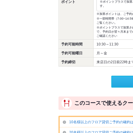
ポイント
※ポイントプラスで加算
す。
※加算ポイントは、ご予約
※一部時間帯（7:00~1
ご覧ください。
※ポイントプラスで加算さ
で、予約日が翌々月末まで
ご確認ください
予約可能時間
10:30～11:30
予約可能曜日
月～金
予約締切
来店日の2日前22時ま
このコースで使えるクー
10名様以上のフロア貸切ご予約の確約
20名様以上のフロア貸切ご予約の確約