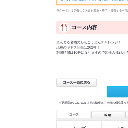
※クーポンは予告なく内容を変更・終了・延長する可能
コース内容
れんまる名物のわんこうどんチャレンジ！
現在のギネス記録は262杯！
制限時間は10分になりますので皆様の挑戦お
※更新日が2021/3/31以前の情報は、当時の価