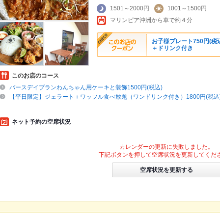
1501～2000円
1001～1500円
マリンピア沖洲から車で約４分
お子様プレート750円(税
＋ドリンク付き
このお店のコース
バースデイプランわんちゃん用ケーキと装飾1500円(税込)
【平日限定】ジェラート＋ワッフル食べ放題（ワンドリンク付き）1800円(税込
ネット予約の空席状況
カレンダーの更新に失敗しました。
下記ボタンを押して空席状況を更新してくだ
空席状況を更新する