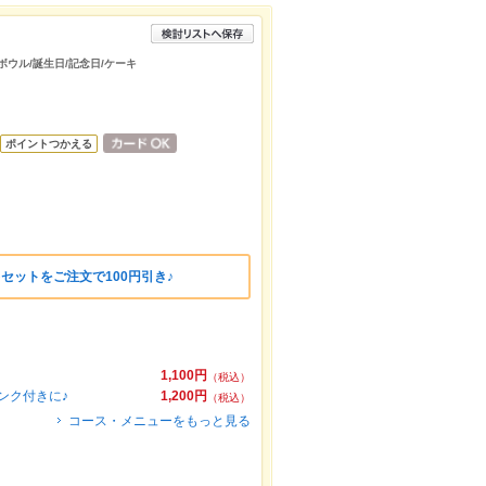
ボウル/誕生日/記念日/ケーキ
ポイントつかえる
セットをご注文で100円引き♪
1,100円
（税込）
リンク付きに♪
1,200円
（税込）
コース・メニューをもっと見る