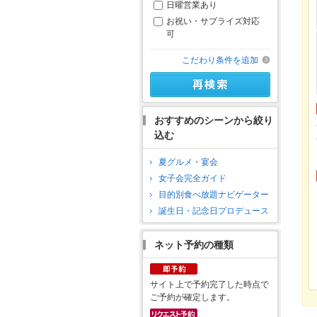
日曜営業あり
お祝い・サプライズ対応
可
こだわり条件を追加
おすすめのシーンから絞り
込む
夏グルメ・宴会
女子会完全ガイド
目的別食べ放題ナビゲーター
誕生日・記念日プロデュース
ネット予約の種類
サイト上で予約完了した時点で
ご予約が確定します。