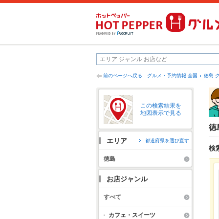
前のページへ戻る
グルメ・予約情報 全国
徳島 
この検索結果を
地図表示で見る
徳
エリア
都道府県を選び直す
検
徳島
お店ジャンル
すべて
カフェ・スイーツ