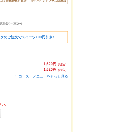
コミ投稿特典対象店
ポイントプラス対象店
徳島駅～車5分
ンクのご注文でスイーツ100円引き♪
1,620円
（税込）
1,620円
（税込）
コース・メニューをもっと見る
さい。