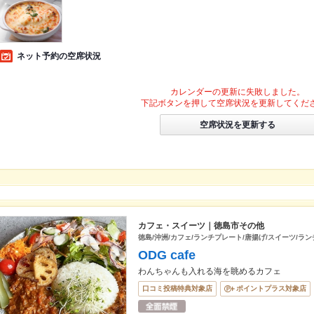
ネット予約の空席状況
カレンダーの更新に失敗しました。
下記ボタンを押して空席状況を更新してくだ
空席状況を更新する
カフェ・スイーツ｜徳島市その他
徳島/沖洲/カフェ/ランチプレート/唐揚げ/スイーツ/ラン
ODG cafe
わんちゃんも入れる海を眺めるカフェ
口コミ投稿特典対象店
ポイントプラス対象店