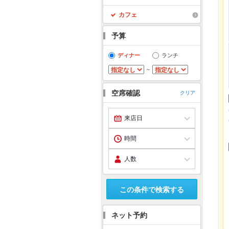
カフェ
予算
ディナー
ランチ
～
空席確認
クリア
この条件で検索する
ネット予約