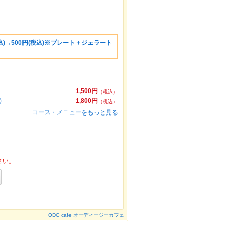
込)→500円(税込)※プレート＋ジェラート
1,500円
（税込）
)
1,800円
（税込）
コース・メニューをもっと見る
さい。
ODG cafe オーディージーカフェ