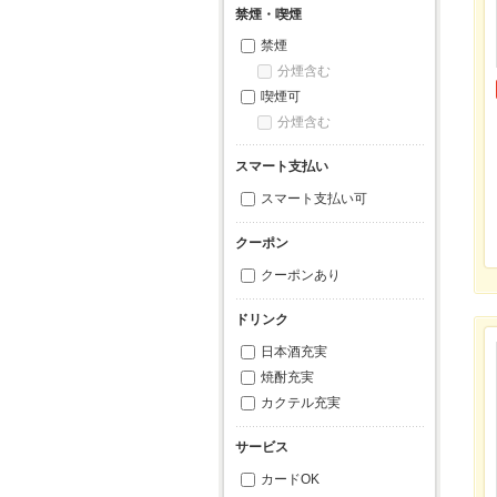
禁煙・喫煙
禁煙
分煙含む
喫煙可
分煙含む
スマート支払い
スマート支払い可
クーポン
クーポンあり
ドリンク
日本酒充実
焼酎充実
カクテル充実
サービス
カードOK