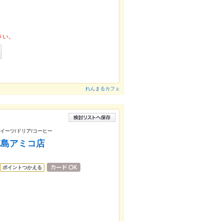
さい。
れんまるカフェ
スイーツ/ドリア/コーヒー
徳島アミコ店
ポイントつかえる