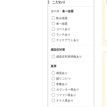
こだわり
コース・食べ放題
飲み放題
食べ放題
コースあり
ランチあり
テイクアウトあり
感染症対策
感染症対策情報あり
座席
個室あり
掘りごたつ
座敷あり
カウンター席あり
ソファー席あり
テラス席あり