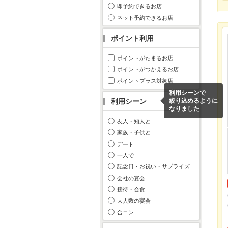
即予約できるお店
ネット予約できるお店
ポイント利用
ポイントがたまるお店
ポイントがつかえるお店
ポイントプラス対象店
利用シーンで
利用シーン
絞り込めるように
なりました
友人・知人と
家族・子供と
デート
一人で
記念日・お祝い・サプライズ
会社の宴会
接待・会食
大人数の宴会
合コン