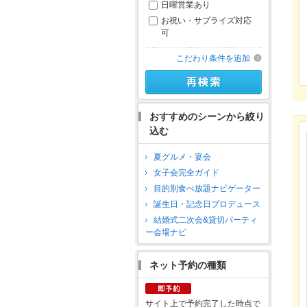
日曜営業あり
お祝い・サプライズ対応
可
こだわり条件を追加
おすすめのシーンから絞り
込む
夏グルメ・宴会
女子会完全ガイド
目的別食べ放題ナビゲーター
誕生日・記念日プロデュース
結婚式二次会&貸切パーティ
ー会場ナビ
ネット予約の種類
サイト上で予約完了した時点で