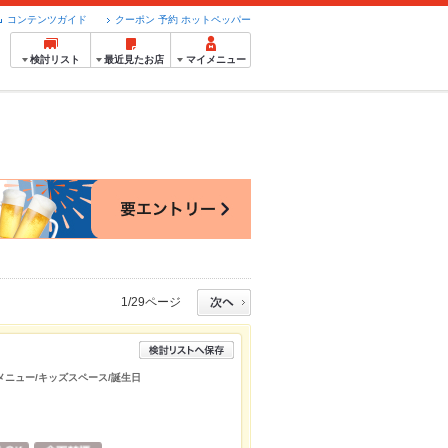
コンテンツガイド
クーポン 予約 ホットペッパー
検討リスト
最近見たお店
マイメニュー
1/29ページ
ズメニュー/キッズスペース/誕生日