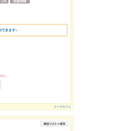
約できます♪
さい。
コーズカフェ