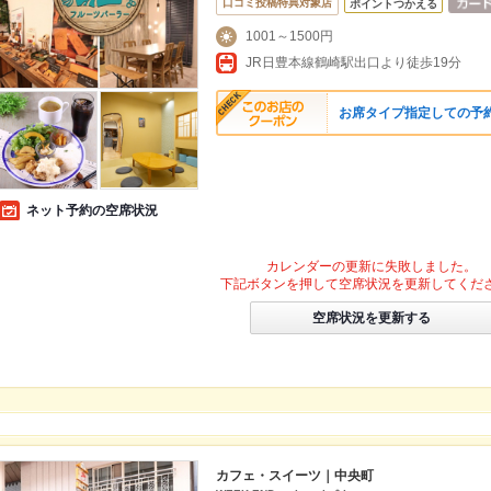
口コミ投稿特典対象店
ポイントつかえる
1001～1500円
JR日豊本線鶴崎駅出口より徒歩19分
お席タイプ指定しての予
ネット予約の空席状況
カレンダーの更新に失敗しました。
下記ボタンを押して空席状況を更新してくだ
空席状況を更新する
カフェ・スイーツ｜中央町