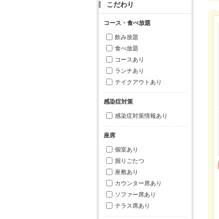
こだわり
コース・食べ放題
飲み放題
食べ放題
コースあり
ランチあり
テイクアウトあり
感染症対策
感染症対策情報あり
座席
個室あり
掘りごたつ
座敷あり
カウンター席あり
ソファー席あり
テラス席あり