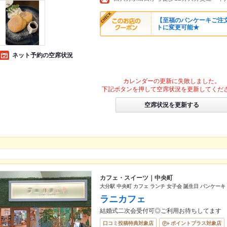
【至福のパンケーキご注文
トに変更可能★
ネット予約の空席状況
カレンダーの更新に失敗しました。
下記ボタンを押して空席状況を更新してくだ
空席状況を更新する
カフェ・スイーツ｜中央町
大分駅 中央町 カフェ ランチ 女子会 誕生日 パンケーキ
ラニカフェ
結婚式二次会受付可◎ご利用お待ちしてます
口コミ投稿特典対象店
ポイントプラス対象店