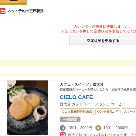
ネット予約の空席状況
カレンダーの更新に失敗しました。
下記ボタンを押して空席状況を更新してくだ
空席状況を更新する
カフェ・スイーツ｜西大分
自家焙煎のコーヒーを味わいながら、別府湾の絶景を望
CIELO CAFE
西大分 カフェ スイーツ ランチ コーヒー
口コミ投稿特典対象店
COIN+支払い可
スマート
1501～2000円
1501～2000円