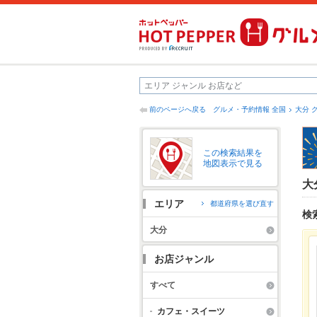
前のページへ戻る
グルメ・予約情報 全国
大分 
この検索結果を
地図表示で見る
大
エリア
都道府県を選び直す
検
大分
お店ジャンル
すべて
カフェ・スイーツ