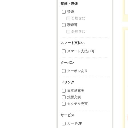
禁煙・喫煙
禁煙
分煙含む
喫煙可
分煙含む
スマート支払い
スマート支払い可
クーポン
クーポンあり
ドリンク
日本酒充実
焼酎充実
カクテル充実
サービス
カードOK