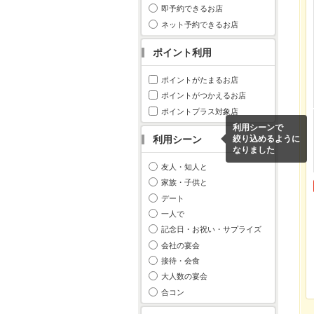
即予約できるお店
ネット予約できるお店
ポイント利用
ポイントがたまるお店
ポイントがつかえるお店
ポイントプラス対象店
利用シーンで
利用シーン
絞り込めるように
なりました
友人・知人と
家族・子供と
デート
一人で
記念日・お祝い・サプライズ
会社の宴会
接待・会食
大人数の宴会
合コン