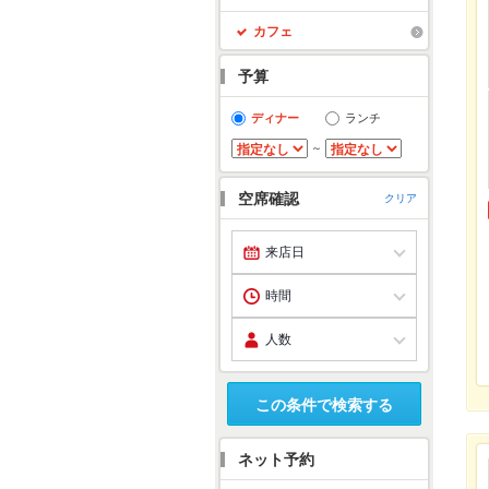
カフェ
予算
ディナー
ランチ
～
空席確認
クリア
この条件で検索する
ネット予約