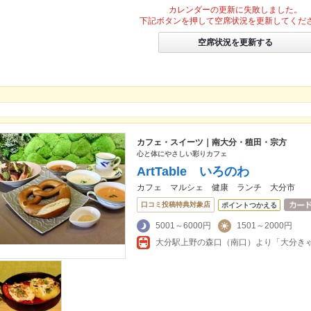
カレンダーの更新に失敗しました。
下記ボタンを押して空席状況を更新してくだ
空席状況を更新する
カフェ・スイーツ｜南大分・稙田・宗方
心と体にやさしい彩りカフェ
ArtTable いろのわ
カフェ マルシェ 健康 ランチ 大分市
口コミ投稿特典対象店
ポイントつかえる
5001～6000円
1501～2000円