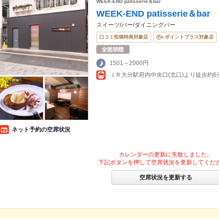
WEEK-END patisserie＆bar
WEEK-END patisserie＆bar
スイーツ/バー/ダイニングバー
口コミ投稿特典対象店
ポイントプラス対象店
1501～2000円
ネット予約の空席状況
カレンダーの更新に失敗しました。
下記ボタンを押して空席状況を更新してくだ
空席状況を更新する