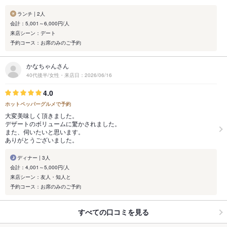
ランチ | 2人
会計：5,001～6,000円/人
来店シーン：デート
予約コース：お席のみのご予約
かなちゃんさん
40代後半/女性・来店日：2026/06/16
4.0
ホットペッパーグルメで予約
大変美味しく頂きました。
デザートのボリュームに驚かされました。
また、伺いたいと思います。
ありがとうございました。
ディナー | 3人
会計：4,001～5,000円/人
来店シーン：友人・知人と
予約コース：お席のみのご予約
すべての口コミを見る