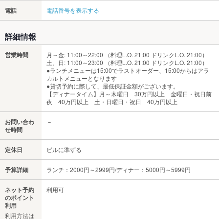
電話
電話番号を表示する
詳細情報
営業時間
月～金: 11:00～22:00 （料理L.O. 21:00 ドリンクL.O. 21:00）
土、日: 11:00～23:00 （料理L.O. 21:00 ドリンクL.O. 21:00）
●ランチメニューは15:00でラストオーダー、15:00からはアラ
カルトメニューとなります
●貸切予約に際して、最低保証金額がございます。
【ディナータイム】月～木曜日 30万円以上 金曜日・祝日前
夜 40万円以上 土・日曜日・祝日 40万円以上
お問い合わ
－
せ時間
定休日
ビルに準ずる
予算詳細
ランチ：2000円～2999円/ディナー：5000円～5999円
ネット予約
利用可
のポイント
利用
利用方法は