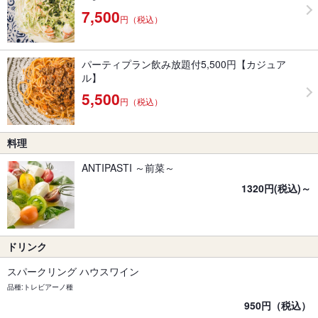
7,500
円（税込）
パーティプラン飲み放題付5,500円【カジュア
ル】
5,500
円（税込）
料理
ANTIPASTI ～前菜～
1320円(税込)～
ドリンク
スパークリング ハウスワイン
品種:トレビアーノ種
950円（税込）