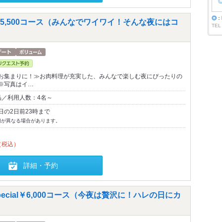
◎
：
,500コース（みんなでワイワイ！そんな夜にはコ
TEL
お集まりに！≫お肉料理が充実した、みんなで楽しむ夜にぴったりの
※写真はイ…
品／利用人数：4名～
日の2日前23時まで
切が異なる場合があります。
（税込）
詳細・予約
ecial￥6,000コース（今夜は贅沢に！ハレの日にカ