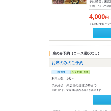
予約締切：来店
※曜日によって締
4,000
円
＋1,500円/名 
席のみ予約（コース選択なし）
お席のみのご予約
利用人数：1名～
予約締切：来店日の当日15時まで
※曜日によって締切が異なる場合があります。