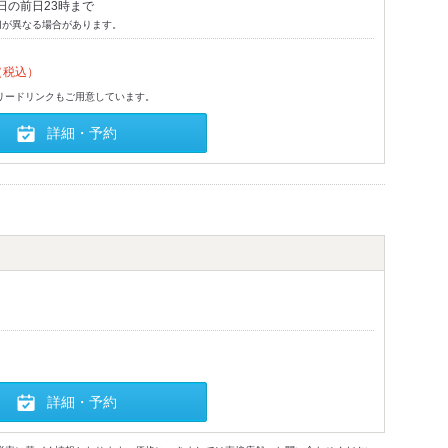
日の前日23時まで
切が異なる場合があります。
（税込）
でフリードリンクもご用意しています。
詳細・予約
詳細・予約