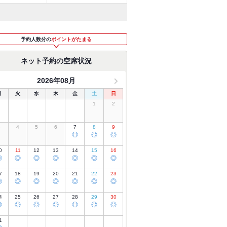
予約人数分の
ポイントがたまる
ネット予約の空席状況
2026年08月
月
火
水
木
金
土
日
1
2
3
4
5
6
7
8
9
◎
◎
◎
0
11
12
13
14
15
16
◎
◎
◎
◎
◎
◎
◎
7
18
19
20
21
22
23
◎
◎
◎
◎
◎
◎
◎
4
25
26
27
28
29
30
◎
◎
◎
◎
◎
◎
◎
1