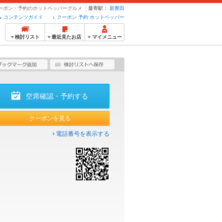
 クーポン・予約のホットペッパーグルメ
最寄駅：
新豊田
コンテンツガイド
クーポン 予約 ホットペッパー
検討リスト
最近見たお店
マイメニュー
空席確認・予約する
クーポンを見る
電話番号を表示する