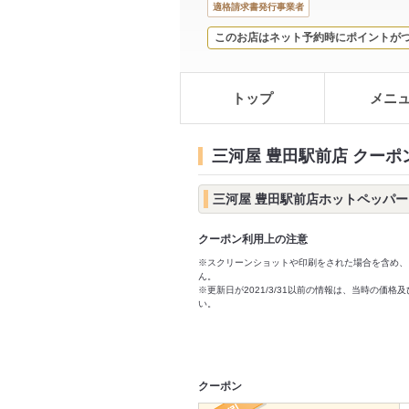
適格請求書発行事業者
このお店はネット予約時にポイントが
トップ
メニ
三河屋 豊田駅前店 クーポ
三河屋 豊田駅前店ホットペッパ
クーポン利用上の注意
※スクリーンショットや印刷をされた場合を含め、
ん。
※更新日が2021/3/31以前の情報は、当時の
い。
クーポン