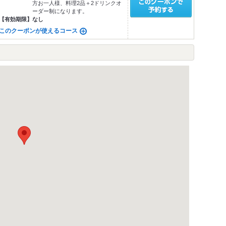
方お一人様、料理2品＋2ドリンクオ
ーダー制になります。
【有効期限】
なし
このクーポンが使えるコース