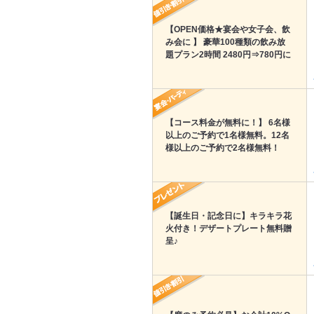
【OPEN価格★宴会や女子会、飲
み会に 】 豪華100種類の飲み放
題プラン2時間 2480円⇒780円に
【コース料金が無料に！】 6名様
以上のご予約で1名様無料。12名
様以上のご予約で2名様無料！
【誕生日・記念日に】キラキラ花
火付き！デザートプレート無料贈
呈♪