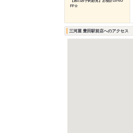
【席のみ予約必見】お会計10%O
FF☆
三河屋 豊田駅前店へのアクセス