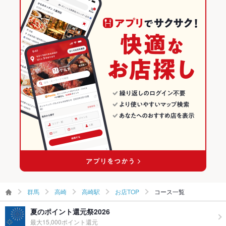
高崎駅 × 焼肉
群馬 × 焼肉・ホルモン
群馬の焼肉・ホルモンランキング
群馬 × 焼肉
高崎のグルメランキング
高崎の焼肉・ホルモンランキング
高崎駅のグルメランキング
高崎駅の焼肉・ホルモンランキング
群馬
高崎
高崎駅
お店TOP
コース一覧
夏のポイント還元祭2026
最大15,000ポイント還元