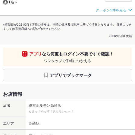
1名～
クーポン1件をみる
※更新日が2021/3/31以前の情報は、当時の価格及び税率に基づく情報となります。 価格につき
ましては直接店舗へお問い合わせください。
2026/05/08 更新
アプリ
なら何度もログイン不要ですぐ確認！
ワンタップで手軽につかえる
アプリでブックマーク
お店情報
店名
親方ホルモン高崎店
んまっ！やっす！きもちいぃ～！
エリア
高崎駅