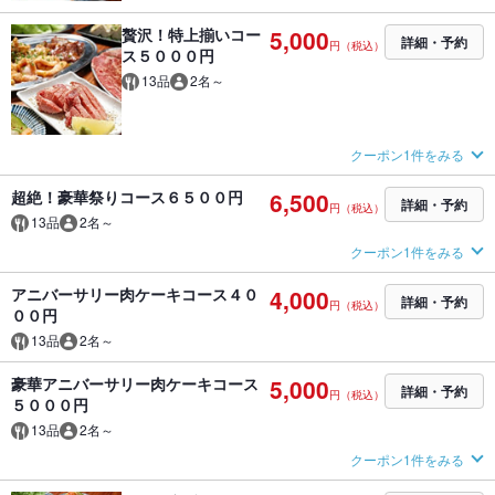
贅沢！特上揃いコー
5,000
詳細・予約
円（税込）
ス５０００円
13品
2名～
クーポン1件をみる
超絶！豪華祭りコース６５００円
6,500
詳細・予約
円（税込）
13品
2名～
クーポン1件をみる
アニバーサリー肉ケーキコース４０
4,000
詳細・予約
円（税込）
００円
13品
2名～
豪華アニバーサリー肉ケーキコース
5,000
詳細・予約
円（税込）
５０００円
13品
2名～
クーポン1件をみる