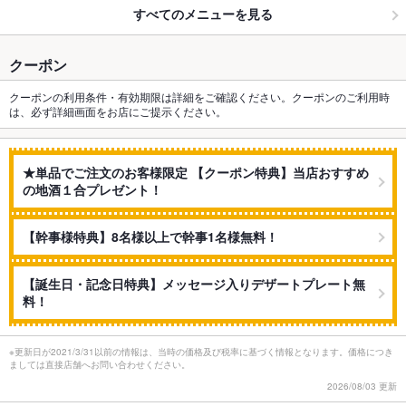
すべてのメニューを見る
クーポン
クーポンの利用条件・有効期限は詳細をご確認ください。クーポンのご利用時
は、必ず詳細画面をお店にご提示ください。
★単品でご注文のお客様限定 【クーポン特典】当店おすすめ
の地酒１合プレゼント！
【幹事様特典】8名様以上で幹事1名様無料！
【誕生日・記念日特典】メッセージ入りデザートプレート無
料！
※更新日が2021/3/31以前の情報は、当時の価格及び税率に基づく情報となります。価格につき
ましては直接店舗へお問い合わせください。
2026/08/03 更新