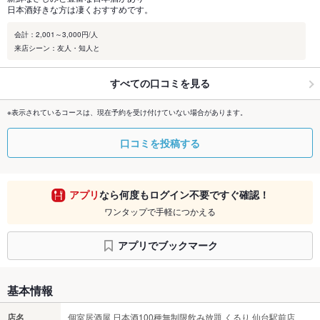
日本酒好きな方は凄くおすすめです。
会計：2,001～3,000円/人
来店シーン：友人・知人と
すべての口コミを見る
※表示されているコースは、現在予約を受け付けていない場合があります。
口コミを投稿する
アプリ
なら何度もログイン不要ですぐ確認！
ワンタップで手軽につかえる
アプリでブックマーク
基本情報
店名
個室居酒屋 日本酒100種無制限飲み放題 くるり 仙台駅前店