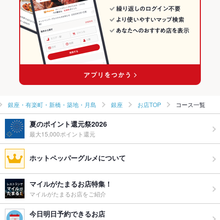
銀座・有楽町・新橋・築地・月島の日本料理・懐石・割烹ランキ
ング
銀座のグルメランキング
銀座の和食ランキング
銀座の日本料理・懐石・割烹ランキング
銀座・有楽町・新橋・築地・月島
銀座
お店TOP
コース一覧
夏のポイント還元祭2026
最大15,000ポイント還元
ホットペッパーグルメについて
マイルがたまるお店特集！
マイルがたまるお店をご紹介
今日明日予約できるお店