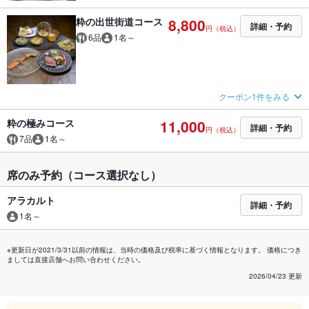
粋の出世街道コース
8,800
詳細・予約
円（税込）
6品
1名～
クーポン1件をみる
粋の極みコース
11,000
詳細・予約
円（税込）
7品
1名～
席のみ予約（コース選択なし）
アラカルト
詳細・予約
1名～
※更新日が2021/3/31以前の情報は、当時の価格及び税率に基づく情報となります。 価格につき
ましては直接店舗へお問い合わせください。
2026/04/23 更新