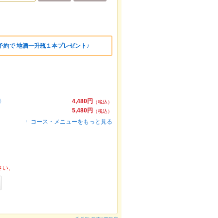
予約で 地酒一升瓶１本プレゼント♪
〉
4,480円
（税込）
5,480円
（税込）
コース・メニューをもっと見る
さい。