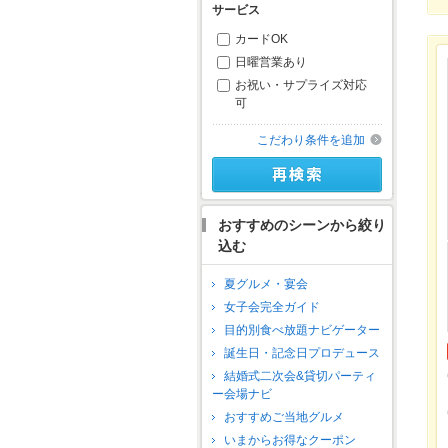
サービス
カードOK
日曜営業あり
お祝い・サプライズ対応
可
こだわり条件を追加
おすすめのシーンから絞り
込む
夏グルメ・宴会
女子会完全ガイド
目的別食べ放題ナビゲーター
誕生日・記念日プロデュース
結婚式二次会&貸切パーティ
ー会場ナビ
おすすめご当地グルメ
いまからお得なクーポン