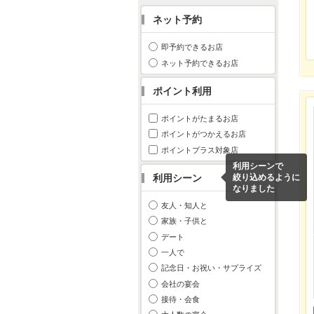
ネット予約
即予約できるお店
ネット予約できるお店
ポイント利用
ポイントがたまるお店
ポイントがつかえるお店
ポイントプラス対象店
利用シーンで
利用シーン
絞り込めるように
なりました
友人・知人と
家族・子供と
デート
一人で
記念日・お祝い・サプライズ
会社の宴会
接待・会食