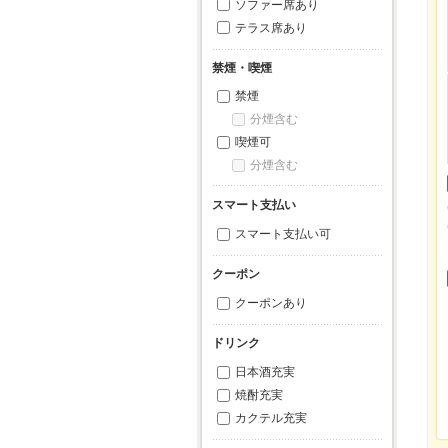
ソファー席あり
テラス席あり
禁煙・喫煙
禁煙
分煙含む
喫煙可
分煙含む
スマート支払い
スマート支払い可
クーポン
クーポンあり
ドリンク
日本酒充実
焼酎充実
カクテル充実