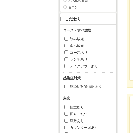
大人数の宴会
合コン
こだわり
コース・食べ放題
飲み放題
食べ放題
コースあり
ランチあり
テイクアウトあり
感染症対策
感染症対策情報あり
座席
個室あり
掘りごたつ
座敷あり
カウンター席あり