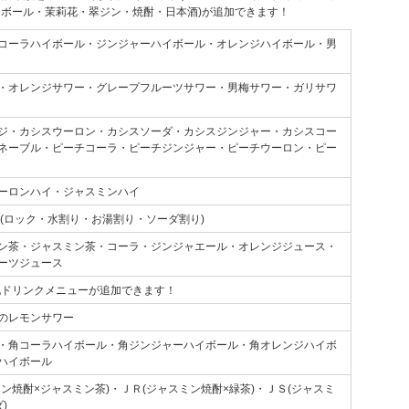
ボール・茉莉花・翠ジン・焼酎・日本酒)が追加できます！
コーラハイボール・ジンジャーハイボール・オレンジハイボール・男
・オレンジサワー・グレープフルーツサワー・男梅サワー・ガリサワ
ジ・カシスウーロン・カシスソーダ・カシスジンジャー・カシスコー
ネーブル・ピーチコーラ・ピーチジンジャー・ピーチウーロン・ピー
ーロンハイ・ジャスミンハイ
 (ロック・水割り・お湯割り・ソーダ割り)
ン茶・ジャスミン茶・コーラ・ジンジャエール・オレンジジュース・
ーツジュース
下記ドリンクメニューが追加できます！
のレモンサワー
・角コーラハイボール・角ジンジャーハイボール・角オレンジハイボ
ハイボール
ミン焼酎×ジャスミン茶)・ＪＲ(ジャスミン焼酎×緑茶)・ＪＳ(ジャスミ
)