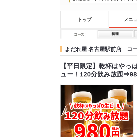
トップ
メニ
よだれ屋 名古屋駅前店 コ
【平日限定】乾杯はやっ
ュー！120分飲み放題⇒98