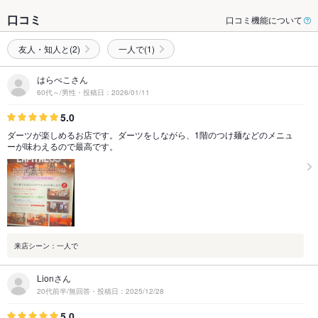
口コミ
口コミ機能について
友人・知人と(2)
一人で(1)
はらぺこさん
60代～/男性・投稿日：2026/01/11
5.0
ダーツが楽しめるお店です。ダーツをしながら、1階のつけ麺などのメニュ
ーが味わえるので最高です。
来店シーン：一人で
Lionさん
20代前半/無回答・投稿日：2025/12/28
5.0