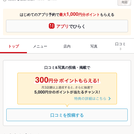
1,000
はじめてのアプリ予約で
最大
円分ポイント
もらえる
アプリ
でひらく
口コミ
トップ
メニュー
店内
写真
3
口コミ&写真の投稿・掲載で
口コミを投稿する