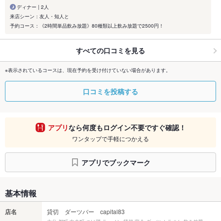
ディナー | 2人
来店シーン：友人・知人と
予約コース：《2時間単品飲み放題》80種類以上飲み放題で2500円！
すべての口コミを見る
※表示されているコースは、現在予約を受け付けていない場合があります。
口コミを投稿する
アプリ
なら何度もログイン不要ですぐ確認！
ワンタップで手軽につかえる
アプリでブックマーク
基本情報
店名
貸切 ダーツバー capital83