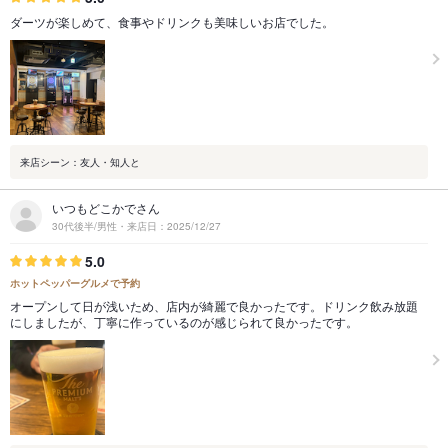
ダーツが楽しめて、食事やドリンクも美味しいお店でした。
来店シーン：友人・知人と
いつもどこかでさん
30代後半/男性・来店日：2025/12/27
5.0
ホットペッパーグルメで予約
オープンして日が浅いため、店内が綺麗で良かったです。ドリンク飲み放題
にしましたが、丁寧に作っているのが感じられて良かったです。