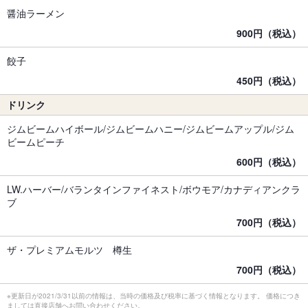
醤油ラーメン
900円（税込）
餃子
450円（税込）
ドリンク
ジムビームハイボール/ジムビームハニー/ジムビームアップル/ジム
ビームピーチ
600円（税込）
LW.ハーバー/バランタインファイネスト/ボウモア/カナディアンクラ
ブ
700円（税込）
ザ・プレミアムモルツ 樽生
700円（税込）
※更新日が2021/3/31以前の情報は、当時の価格及び税率に基づく情報となります。 価格につき
ましては直接店舗へお問い合わせください。