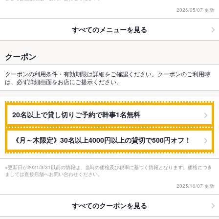
2026/05/07 更新
すべてのメニューを見る
クーポン
クーポンの利用条件・有効期限は詳細をご確認ください。クーポンのご利用時
は、必ず詳細画面をお店にご提示ください。
20名以上で貸し切りご予約で幹事1名無料
《月～木限定》30名以上4000円以上の貸切で500円オフ！
※更新日が2021/3/31以前の情報は、当時の価格及び税率に基づく情報となります。価格につき
ましては直接店舗へお問い合わせください。
2025/10/07 更新
すべてのクーポンを見る