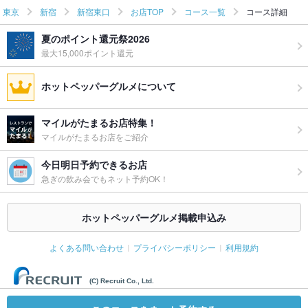
東京
新宿
新宿東口
お店TOP
コース一覧
コース詳細
夏のポイント還元祭2026
最大15,000ポイント還元
ホットペッパーグルメについて
マイルがたまるお店特集！
マイルがたまるお店をご紹介
今日明日予約できるお店
急ぎの飲み会でもネット予約OK！
ホットペッパーグルメ掲載申込み
よくある問い合わせ
プライバシーポリシー
利用規約
(C) Recruit Co., Ltd.