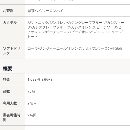
お茶割
緑茶ハイ/ウーロンハイ
カクテル
ジントニック/ジンオレンジ/ジングレープフルーツ/カシスソー
ダ/カシスグレープフルーツ/カシスオレンジ/ピーチソーダ/ピー
チオレンジ/ピーチウーロン/ピーチオレンジ/.モスコミュール/モ
ヒート
ソフトドリ
コーラ/ジンジャーエール/オレンジ/カルピス/ウーロン茶/緑茶
ンク
概要
料金
1,098円（税込）
品数
70品
利用人数
2名～
滞在可能時
2時間
間