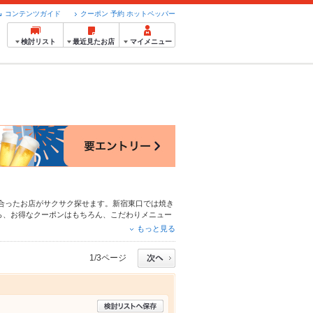
コンテンツガイド
クーポン 予約 ホットペッパー
検討リスト
最近見たお店
マイメニュー
合ったお店がサクサク探せます。新宿東口では焼き
ら、お得なクーポンはもちろん、こだわりメニュー
24時間使える簡単便利なネット予約が使えるお店
もっと見る
利にホットペッパーグルメをご利用ください。
1/3ページ