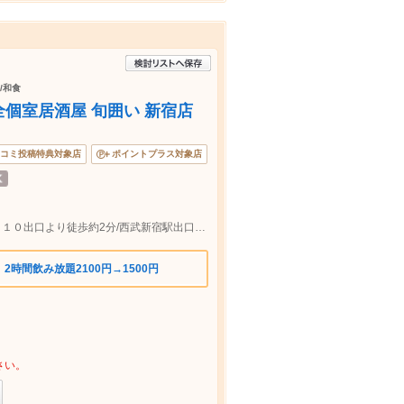
/和食
個室居酒屋 旬囲い 新宿店
コミ投稿特典対象店
ポイントプラス対象店
新宿駅東口より徒歩約2分/新宿三丁目駅Ｅ１０出口より徒歩約2分/西武新宿駅出口(新宿駅方面・靖国通り方面)徒歩約10分
2時間飲み放題2100円→1500円
さい。