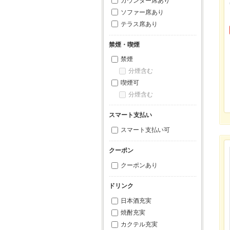
カウンター席あり
ソファー席あり
テラス席あり
禁煙・喫煙
禁煙
分煙含む
喫煙可
分煙含む
スマート支払い
スマート支払い可
クーポン
クーポンあり
ドリンク
日本酒充実
焼酎充実
カクテル充実