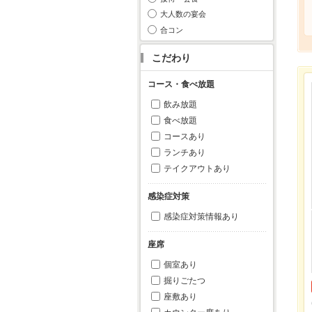
大人数の宴会
合コン
こだわり
コース・食べ放題
飲み放題
食べ放題
コースあり
ランチあり
テイクアウトあり
感染症対策
感染症対策情報あり
座席
個室あり
掘りごたつ
座敷あり