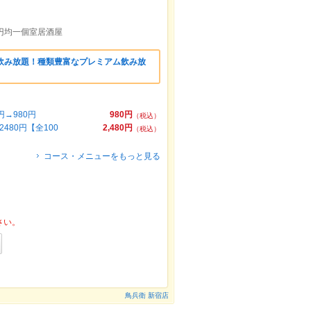
0円均一個室居酒屋
間飲み放題！種類豊富なプレミアム飲み放
→980円
980円
（税込）
80円【全100
2,480円
（税込）
コース・メニューをもっと見る
さい。
鳥兵衛 新宿店