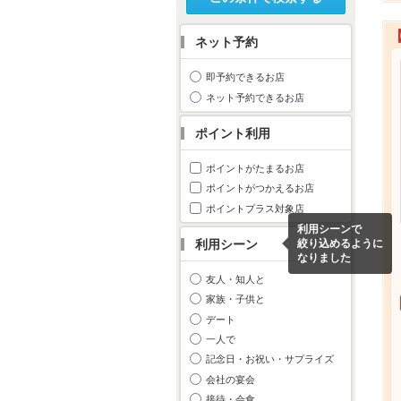
ネット予約
即予約できるお店
ネット予約できるお店
ポイント利用
ポイントがたまるお店
ポイントがつかえるお店
ポイントプラス対象店
利用シーンで
利用シーン
絞り込めるように
なりました
友人・知人と
家族・子供と
デート
一人で
記念日・お祝い・サプライズ
会社の宴会
接待・会食