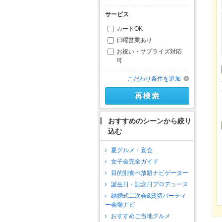
サービス
カードOK
日曜営業あり
お祝い・サプライズ対応
可
こだわり条件を追加
おすすめのシーンから絞り
込む
夏グルメ・宴会
女子会完全ガイド
目的別食べ放題ナビゲーター
誕生日・記念日プロデュース
結婚式二次会&貸切パーティ
ー会場ナビ
おすすめご当地グルメ