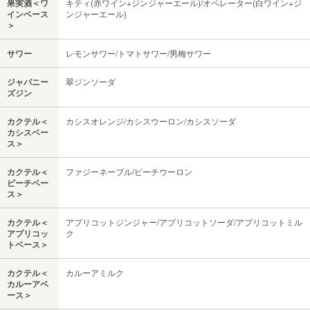
果実酒＜ワ
キティ(赤ワイン+ジンジャーエール)/オペレーター(白ワイン+ジ
インベース
ンジャーエール)
＞
サワー
レモンサワー/トマトサワー/男梅サワー
ジャパニー
翠ジンソーダ
ズジン
カクテル＜
カシスオレンジ/カシスウーロン/カシスソーダ
カシスベー
ス＞
カクテル＜
ファジーネーブル/ピーチウーロン
ピーチベー
ス＞
カクテル＜
アプリコットジンジャー/アプリコットソーダ/アプリコットミル
アプリコッ
ク
トベース＞
カクテル＜
カルーアミルク
カルーアベ
ース＞