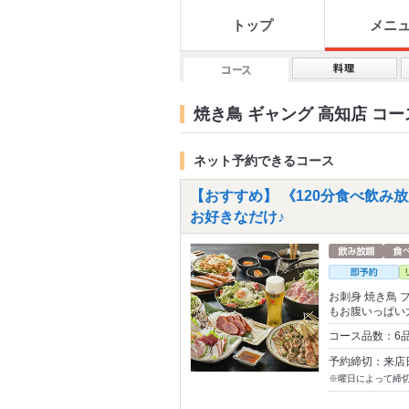
トップ
メニ
焼き鳥 ギャング 高知店 コー
ネット予約できるコース
【おすすめ】 《120分食べ飲
お好きなだけ♪
お刺身 焼き鳥
もお腹いっぱい
コース品数：6品
予約締切：来店
※曜日によって締