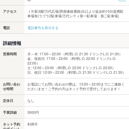
アクセス
ＪＲ新潟駅万代広場(西側連絡通路)出口より徒歩約10分提携駐
車場有(ラブラ2駐車場/万代シティ第一駐車場・第二駐車場)
電話
電話番号を表示する
詳細情報
営業時間
月～木: 17:00～22:00 （料理L.O. 21:30 ドリンクL.O. 21:30）
金、祝前日: 17:00～23:00 （料理L.O. 22:00 ドリンクL.O.
22:00）
土: 12:00～23:00 （料理L.O. 22:00 ドリンクL.O. 22:00）
日、祝日: 12:00～22:00 （料理L.O. 21:30 ドリンクL.O. 21:30）
お問い合わ
お電話にてお問い合わせの際は、13:00～22:00までにご連絡く
せ時間
ださいませ！ご予約の方はネット予約で受付しております！
定休日
なし
予算詳細
3000円
ネット予約
利用可
のポイント