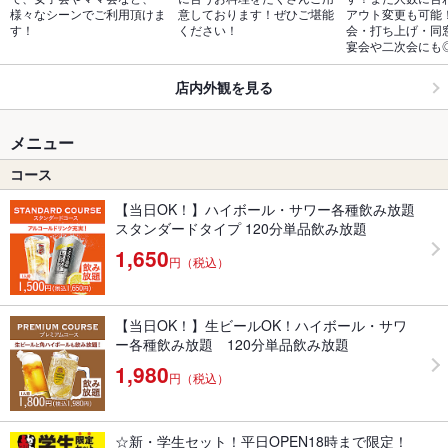
様々なシーンでご利用頂けま
意しております！ぜひご堪能
アウト変更も可能
す！
ください！
会・打ち上げ・同
宴会や二次会にも
店内外観を見る
メニュー
コース
【当日OK！】ハイボール・サワー各種飲み放題
スタンダードタイプ 120分単品飲み放題
1,650
円（税込）
【当日OK！】生ビールOK！ハイボール・サワ
ー各種飲み放題 120分単品飲み放題
1,980
円（税込）
☆新・学生セット！平日OPEN18時まで限定！