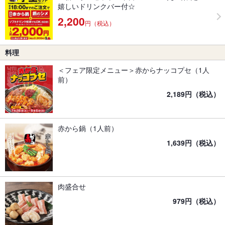
嬉しいドリンクバー付☆
2,200
円（税込）
料理
＜フェア限定メニュー＞赤からナッコプセ（1人
前）
2,189円（税込）
赤から鍋（1人前）
1,639円（税込）
肉盛合せ
979円（税込）