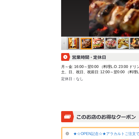
月～金: 16:00～翌0:00 （料理L.O. 23:00 ドリン
土、日、祝日、祝前日: 12:00～翌0:00 （料理L.O.
定休日：
なし
★☆OPEN記念☆★アラカルトご注文で