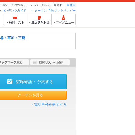
 クーポン・予約のホットペッパーグルメ
最寄駅：
南越谷
コンテンツガイド
クーポン 予約 ホットペッパー
検討リスト
最近見たお店
マイメニュー
谷・草加・三郷
空席確認・予約する
クーポンを見る
電話番号を表示する