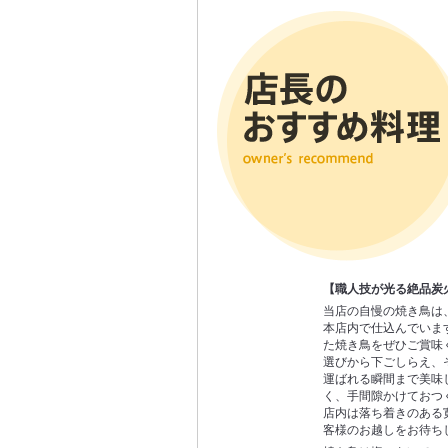
【職人技が光る絶品炭
当店の自慢の焼き鳥は
本店内で仕込んでいま
た焼き鳥をぜひご賞味
選びから下ごしらえ、
運ばれる瞬間まで美味
く、手間隙かけておつ
店内は落ち着きのある
客様のお越しをお待ち