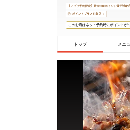
【アプリ予約限定】最大800ポイント還元対象
ポイントプラス対象店
このお店はネット予約時にポイントが
トップ
メニ