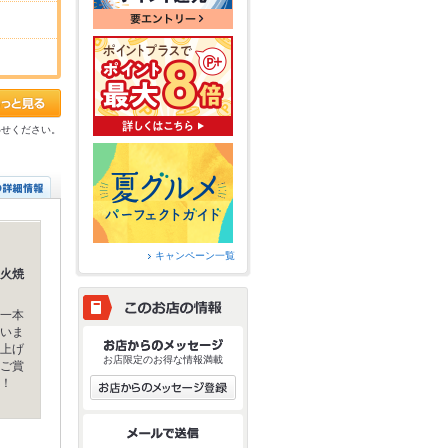
わせください。
キャンペーン一覧
火焼
一本
いま
上げ
お店限定のお得な情報満載
ご賞
！