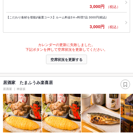
3,000円
（税込）
【こだわり食材を堪能♪厳選コース】ルーム料金3Ｈ+料理7品 3000円(税込)
3,000円
（税込）
カレンダーの更新に失敗しました。
下記ボタンを押して空席状況を更新してください。
空席状況を更新する
居酒家 たまふうみ楽喜居
居酒屋
神楽坂