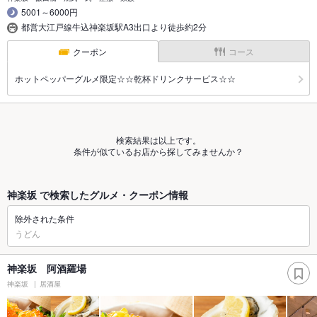
5001～6000円
都営大江戸線牛込神楽坂駅A3出口より徒歩約2分
クーポン
コース
ホットペッパーグルメ限定☆☆乾杯ドリンクサービス☆☆
検索結果は以上です。
条件が似ているお店から探してみませんか？
神楽坂 で検索したグルメ・クーポン情報
除外された条件
うどん
神楽坂 阿酒羅場
神楽坂
居酒屋