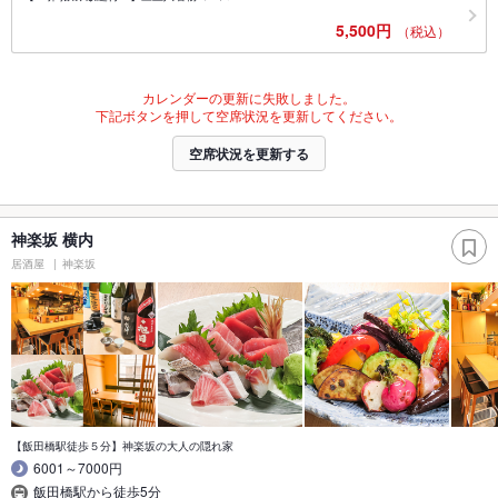
5,500円
（税込）
カレンダーの更新に失敗しました。
下記ボタンを押して空席状況を更新してください。
空席状況を更新する
神楽坂 横内
居酒屋
神楽坂
【飯田橋駅徒歩５分】神楽坂の大人の隠れ家
6001～7000円
飯田橋駅から徒歩5分