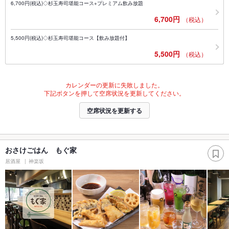
6,700円(税込)◇杉玉寿司堪能コース+プレミアム飲み放題
6,700円
（税込）
5,500円(税込)◇杉玉寿司堪能コース【飲み放題付】
5,500円
（税込）
カレンダーの更新に失敗しました。
下記ボタンを押して空席状況を更新してください。
空席状況を更新する
おさけごはん もぐ家
居酒屋
神楽坂