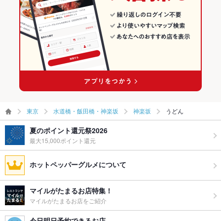
東京
水道橋・飯田橋・神楽坂
神楽坂
うどん
夏のポイント還元祭2026
最大15,000ポイント還元
ホットペッパーグルメについて
マイルがたまるお店特集！
マイルがたまるお店をご紹介
今日明日予約できるお店