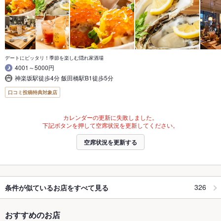
デートにピッタリ！季節を楽しむ隠れ家酒場
4001～5000円
神楽坂駅徒歩4分 飯田橋駅B1徒歩5分
口コミ投稿特典対象店
カレンダーの更新に失敗しました。
下記ボタンを押して空席状況を更新してください。
空席状況を更新する
326
条件が似ているお店をすべて見る
おすすめのお店