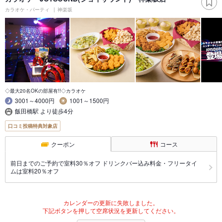
カラオケ・パーティ
神楽坂
◇最大20名OKの部屋有!!◇カラオケ
3001～4000円
1001～1500円
飯田橋駅 より徒歩4分
口コミ投稿特典対象店
クーポン
コース
前日までのご予約で室料30％オフ ドリンクバー込み料金・フリータイ
ムは室料20％オフ
カレンダーの更新に失敗しました。
下記ボタンを押して空席状況を更新してください。