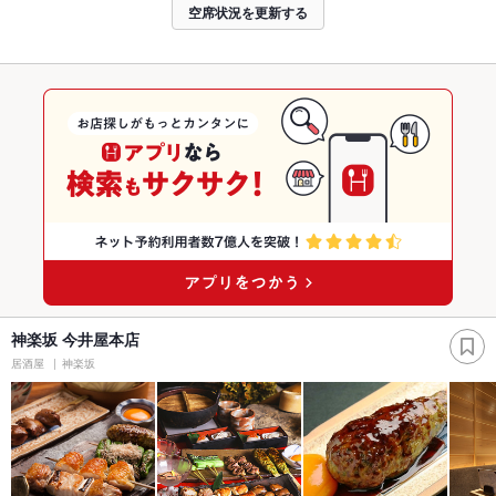
空席状況を更新する
神楽坂 今井屋本店
居酒屋
神楽坂