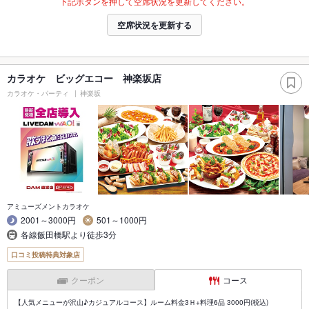
下記ボタンを押して空席状況を更新してください。
空席状況を更新する
カラオケ ビッグエコー 神楽坂店
カラオケ・パーティ
神楽坂
アミューズメントカラオケ
2001～3000円
501～1000円
各線飯田橋駅より徒歩3分
口コミ投稿特典対象店
クーポン
コース
【人気メニューが沢山♪カジュアルコース】ルーム料金3Ｈ+料理6品 3000円(税込)