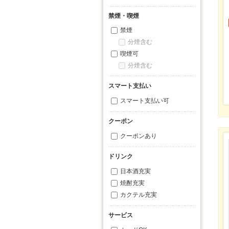
禁煙・喫煙
禁煙
分煙含む
喫煙可
分煙含む
スマート支払い
スマート支払い可
クーポン
クーポンあり
ドリンク
日本酒充実
焼酎充実
カクテル充実
サービス