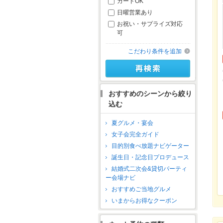
カードOK
日曜営業あり
お祝い・サプライズ対応
可
こだわり条件を追加
おすすめのシーンから絞り
込む
夏グルメ・宴会
女子会完全ガイド
目的別食べ放題ナビゲーター
誕生日・記念日プロデュース
結婚式二次会&貸切パーティ
ー会場ナビ
おすすめご当地グルメ
いまからお得なクーポン