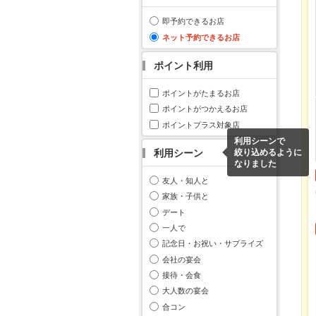
即予約できるお店
ネット予約できるお店
ポイント利用
ポイントがたまるお店
ポイントがつかえるお店
ポイントプラス対象店
利用シーンで
利用シーン
絞り込めるように
なりました
友人・知人と
家族・子供と
デート
一人で
記念日・お祝い・サプライズ
会社の宴会
接待・会食
大人数の宴会
合コン