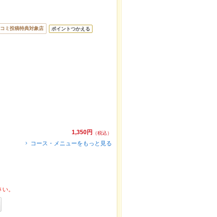
コミ投稿特典対象店
ポイントつかえる
1,350円
（税込）
コース・メニューをもっと見る
さい。