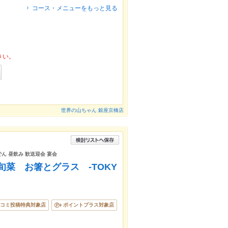
コース・メニューをもっと見る
さい。
世界の山ちゃん 銀座京橋店
でん 昼飲み 歓送迎会 宴会
菜 お箸とグラス -TOKY
コミ投稿特典対象店
ポイントプラス対象店