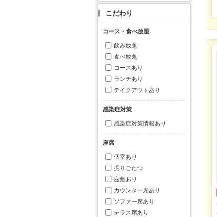
こだわり
コース・食べ放題
飲み放題
食べ放題
コースあり
ランチあり
テイクアウトあり
感染症対策
感染症対策情報あり
座席
個室あり
掘りごたつ
座敷あり
カウンター席あり
ソファー席あり
テラス席あり