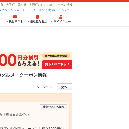
東京・大手町・日本橋・人形町のおすすめ・クーポン情報
コンテンツガイド
クーポン 予約 ホットペッパー
検討リスト
最近見たお店
マイメニュー
店のグルメ・クーポン情報
1/23ページ
肉 中華 点心 北京ダック
限定の特別得々コースはお得な3000円か