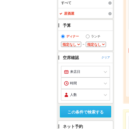
すべて
居酒屋
予算
ディナー
ランチ
～
空席確認
クリア
この条件で検索する
ネット予約