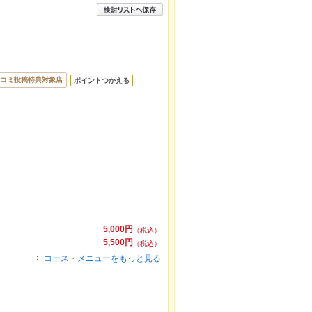
コミ投稿特典対象店
ポイントつかえる
5,000円
（税込）
5,500円
（税込）
コース・メニューをもっと見る