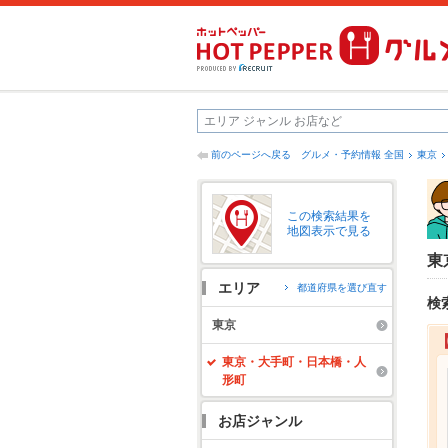
前のページへ戻る
グルメ・予約情報 全国
東京
この検索結果を
地図表示で見る
東
エリア
都道府県を選び直す
検
東京
東京・大手町・日本橋・人
形町
お店ジャンル