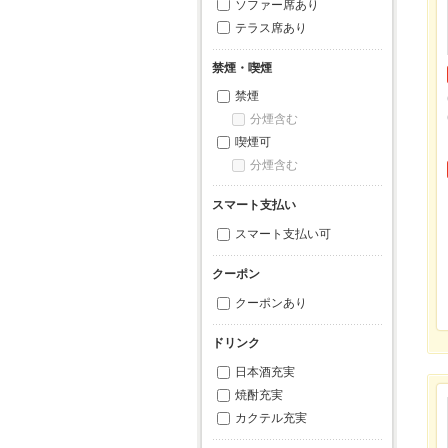
ソファー席あり
テラス席あり
禁煙・喫煙
禁煙
分煙含む
喫煙可
分煙含む
スマート支払い
スマート支払い可
クーポン
クーポンあり
ドリンク
日本酒充実
焼酎充実
カクテル充実