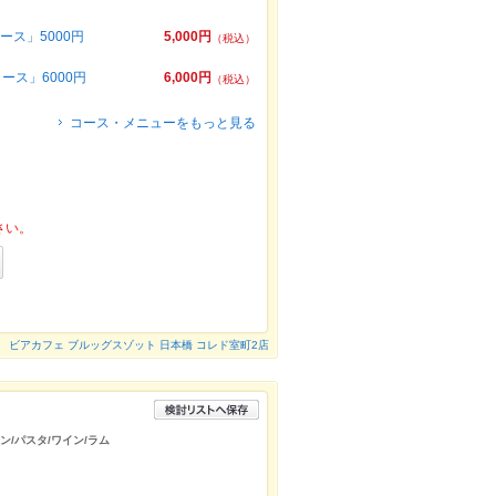
ス」5000円
5,000円
（税込）
ース」6000円
6,000円
（税込）
コース・メニューをもっと見る
さい。
ビアカフェ ブルッグスゾット 日本橋 コレド室町2店
ン/パスタ/ワイン/ラム