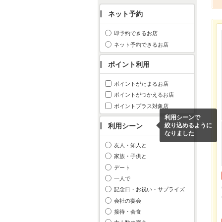
ネット予約
即予約できるお店
ネット予約できるお店
ポイント利用
ポイントがたまるお店
ポイントがつかえるお店
ポイントプラス対象店
利用シーンで
利用シーン
絞り込めるように
なりました
友人・知人と
家族・子供と
デート
一人で
記念日・お祝い・サプライズ
会社の宴会
接待・会食