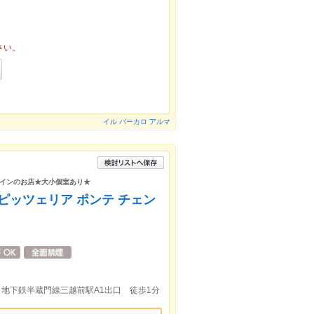
さい。
イル バーカロ アルマ
インのお店★大小個室あり★
RO ピッツェリア ポンテ チェン
／地下鉄半蔵門線三越前駅A1出口 徒歩1分