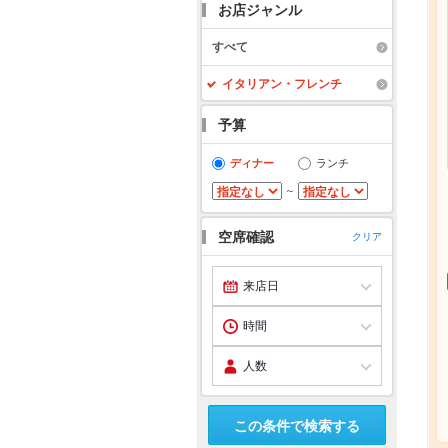
お店ジャンル
すべて
イタリアン・フレンチ
予算
ディナー
ランチ
～
空席確認
クリア
この条件で検索する