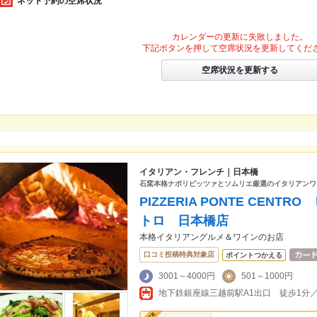
ネット予約の空席状況
カレンダーの更新に失敗しました。
下記ボタンを押して空席状況を更新してくだ
空席状況を更新する
イタリアン・フレンチ｜日本橋
石窯本格ナポリピッツァとソムリエ厳選のイタリアンワ
PIZZERIA PONTE CENT
トロ 日本橋店
本格イタリアングルメ＆ワインのお店
口コミ投稿特典対象店
ポイントつかえる
3001～4000円
501～1000円
地下鉄銀座線三越前駅A1出口 徒歩1分