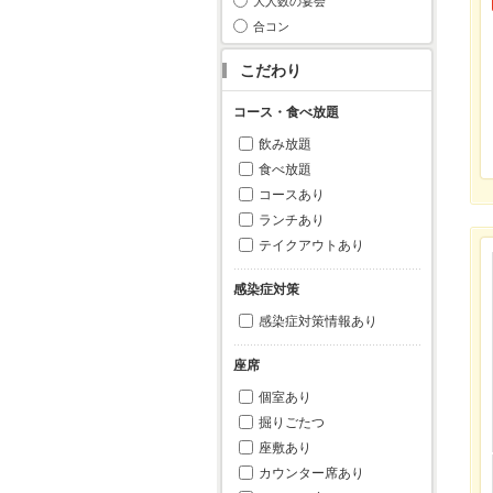
大人数の宴会
合コン
こだわり
コース・食べ放題
飲み放題
食べ放題
コースあり
ランチあり
テイクアウトあり
感染症対策
感染症対策情報あり
座席
個室あり
掘りごたつ
座敷あり
カウンター席あり