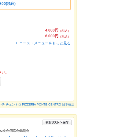
00(税込)
4,000円
（税込）
6,000円
（税込）
コース・メニューをもっと見る
さい。
 チェントロ PIZZERIA PONTE CENTRO 日本橋店
/2次会/同窓会/送別会