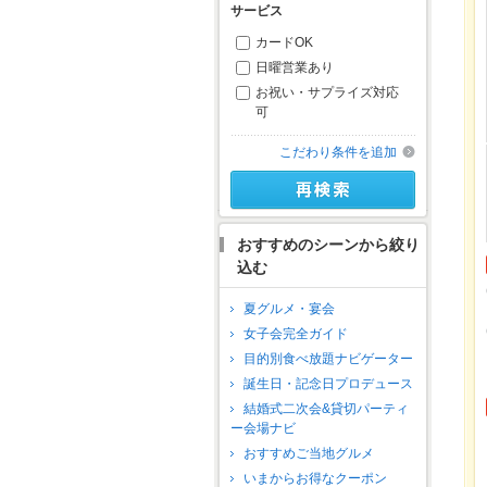
サービス
カードOK
日曜営業あり
お祝い・サプライズ対応
可
こだわり条件を追加
おすすめのシーンから絞り
込む
夏グルメ・宴会
女子会完全ガイド
目的別食べ放題ナビゲーター
誕生日・記念日プロデュース
結婚式二次会&貸切パーティ
ー会場ナビ
おすすめご当地グルメ
いまからお得なクーポン