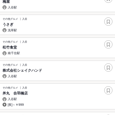
梅屋
入谷駅
その他グルメ
入谷
うさぎ
浅草駅
その他グルメ
入谷
松竹食堂
南千住駅
その他グルメ
入谷
株式会社シェイクハンド
入谷駅
その他グルメ
入谷
丼丸 合羽橋店
入谷駅
[夜]～￥999