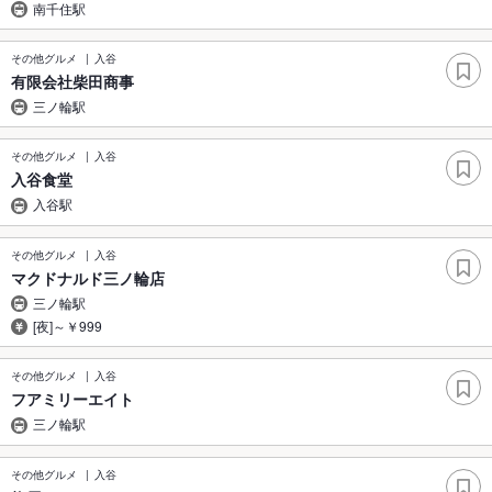
南千住駅
その他グルメ
入谷
有限会社柴田商事
三ノ輪駅
その他グルメ
入谷
入谷食堂
入谷駅
その他グルメ
入谷
マクドナルド三ノ輪店
三ノ輪駅
[夜]～￥999
その他グルメ
入谷
フアミリーエイト
三ノ輪駅
その他グルメ
入谷