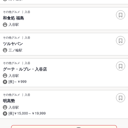
その他グルメ
入谷
和食処 福島
入谷駅
その他グルメ
入谷
ツルヤパン
三ノ輪駅
その他グルメ
入谷
グーテ・ルブレ・入谷店
入谷駅
[夜]～￥999
その他グルメ
入谷
明高勢
入谷駅
[夜]￥15,000～￥19,999