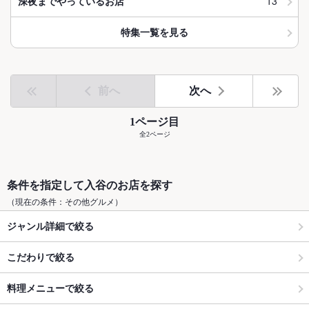
13
深夜までやっているお店
特集一覧を見る
前へ
次へ
1ページ目
全2ページ
条件を指定して入谷のお店を探す
（現在の条件：その他グルメ）
ジャンル詳細で絞る
こだわりで絞る
料理メニューで絞る