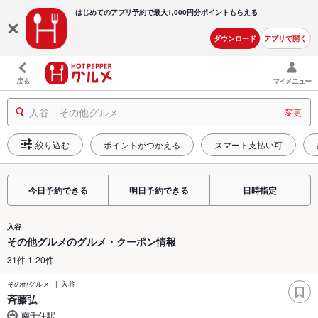
はじめてのアプリ予約で最大
1,000円分ポイントもらえる
ダウンロード
アプリで開く
戻る
マイメニュー
入谷 その他グルメ
変更
絞り込む
ポイントがつかえる
スマート支払い可
今日予約できる
明日予約できる
日時指定
入谷
その他グルメのグルメ・クーポン情報
31件 1-20件
その他グルメ
入谷
斉藤弘
南千住駅