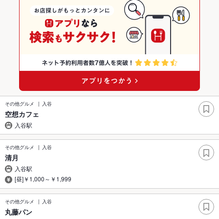
その他グルメ
入谷
空想カフェ
入谷駅
その他グルメ
入谷
清月
入谷駅
[昼]￥1,000～￥1,999
その他グルメ
入谷
丸藤パン