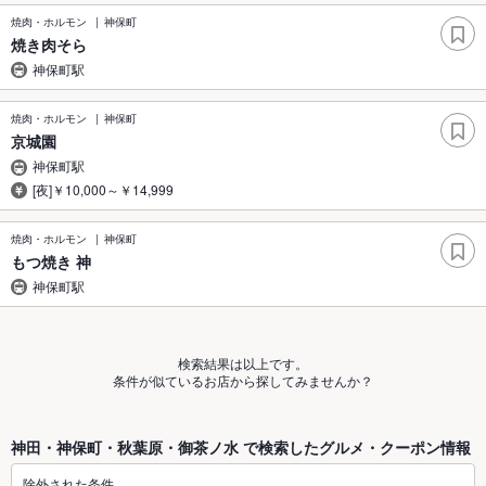
焼肉・ホルモン
神保町
焼き肉そら
神保町駅
焼肉・ホルモン
神保町
京城園
神保町駅
[夜]￥10,000～￥14,999
焼肉・ホルモン
神保町
もつ焼き 神
神保町駅
検索結果は以上です。
条件が似ているお店から探してみませんか？
神田・神保町・秋葉原・御茶ノ水 で検索したグルメ・クーポン情報
除外された条件