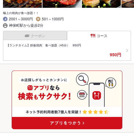
極上の焼肉が食べ放題！！
2001～3000円
501～1000円
神保町駅から徒歩2分
クーポン
コース
【ランチタイム】鉄板焼肉 食べ放題（45分） 950円
950円