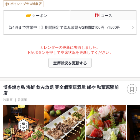
ポイントプラス対象店
クーポン
コース
【24時まで営業中！】期間限定で飲み放題が2時間2100円→1500円
カレンダーの更新に失敗しました。
下記ボタンを押して空席状況を更新してください。
空席状況を更新する
博多焼き鳥 海鮮 飲み放題 完全個室居酒屋 縁や 秋葉原駅前
店
秋葉原
居酒屋