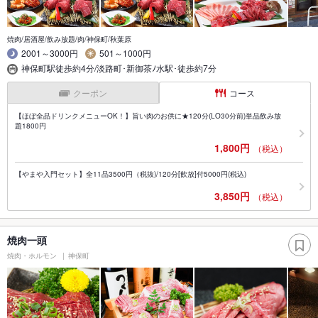
焼肉/居酒屋/飲み放題/肉/神保町/秋葉原
2001～3000円
501～1000円
神保町駅徒歩約4分/淡路町･新御茶ﾉ水駅･徒歩約7分
クーポン
コース
【ほぼ全品ドリンクメニューOK！】旨い肉のお供に★120分(LO30分前)単品飲み放
題1800円
1,800円
（税込）
【やまや入門セット】全11品3500円（税抜)/120分[飲放]付5000円(税込)
3,850円
（税込）
焼肉一頭
焼肉・ホルモン
神保町