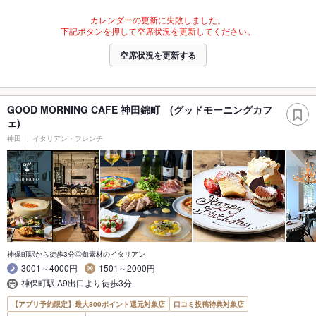
カレンダーの更新に失敗しました。
下記ボタンを押して空席状況を更新してください。
空席状況を更新する
GOOD MORNING CAFE 神田錦町 (グッドモーニングカフ
ェ)
神田
イタリアン・フレンチ
神保町駅から徒歩3分◎旬素材のイタリアン
3001～4000円
1501～2000円
神保町駅 A9出口より徒歩3分
【アプリ予約限定】最大800ポイント還元対象店
口コミ投稿特典対象店