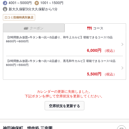
4001～5000円
1001～1500円
新大久保駅3分大久保駅から1分
口コミ投稿特典対象店
クーポン
コース
【2時間飲み放題+牛タン食べ比べ3品盛り、和牛上カルビ】堪能できるコース13品
6600円⇒6000円
6,000円
（税込）
【2時間飲み放題+牛タン食べ比べ2品盛り、黒毛和牛カルビ】堪能できるコース12品
6000円⇒5500円
5,500円
（税込）
カレンダーの更新に失敗しました。
下記ボタンを押して空席状況を更新してください。
空席状況を更新する
神田神保町 焼肉処 三幸園