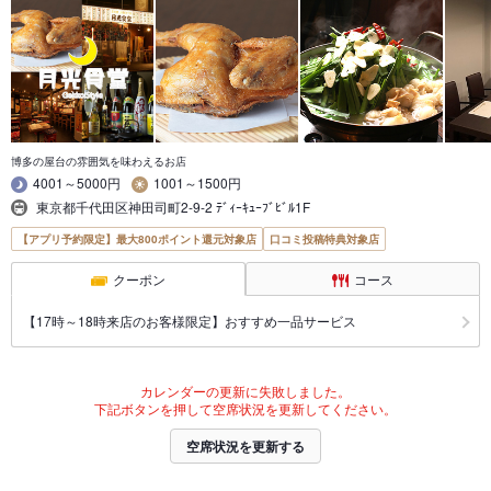
博多の屋台の雰囲気を味わえるお店
4001～5000円
1001～1500円
東京都千代田区神田司町2-9-2 ﾃﾞｨｰｷｭｰﾌﾞﾋﾞﾙ1F
【アプリ予約限定】最大800ポイント還元対象店
口コミ投稿特典対象店
クーポン
コース
【17時～18時来店のお客様限定】おすすめ一品サービス
カレンダーの更新に失敗しました。
下記ボタンを押して空席状況を更新してください。
空席状況を更新する