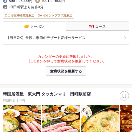
5001～6000円
1001～1500円
JR田町駅より徒歩3分
口コミ投稿特典対象店
ポイントプラス対象店
クーポン
コース
【当日OK】食後に季節のデザート皆様分サービス
カレンダーの更新に失敗しました。
下記ボタンを押して空席状況を更新してください。
空席状況を更新する
韓国居酒屋 東大門 タッカンマリ 田町駅前店
韓国料理
田町