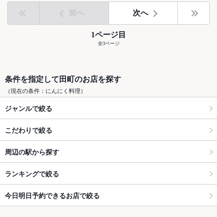
前へ
次へ
1ページ目
全3ページ
条件を指定して田町のお店を探す
（現在の条件：にんにく料理）
ジャンルで絞る
こだわりで絞る
周辺の駅から探す
ランキングで絞る
今日明日予約できるお店で絞る