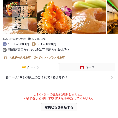
本格的な味わいの四川料理を楽しめる
4001～5000円
501～1000円
田町駅東口から徒歩5分/三田駅から徒歩7分
口コミ投稿特典対象店
ポイントプラス対象店
クーポン
コース
各コース16名様以上のご予約で1名様無料！
カレンダーの更新に失敗しました。
下記ボタンを押して空席状況を更新してください。
空席状況を更新する