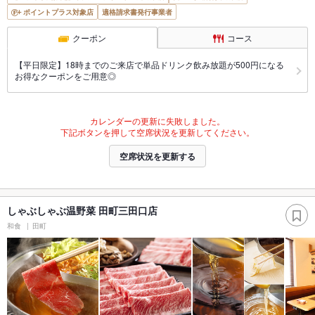
ポイントプラス対象店
適格請求書発行事業者
クーポン
コース
【平日限定】18時までのご来店で単品ドリンク飲み放題が500円になる
お得なクーポンをご用意◎
カレンダーの更新に失敗しました。
下記ボタンを押して空席状況を更新してください。
空席状況を更新する
しゃぶしゃぶ温野菜 田町三田口店
和食
田町