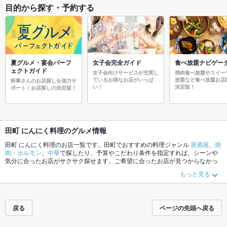
目的から探す・予約する
夏グルメ・宴会パーフ
女子会完全ガイド
食べ放題ナビゲー
ェクトガイド
女子会向けサービスが充実し
焼肉食べ放題やスイー
ているお得なお店がいっぱ
放題など食べ放題お店
幹事さんのお店探しを強力サ
い！
決定版！
ポート！お店探しの決定版！
田町 にんにく料理のグルメ情報
田町 にんにく料理のお店一覧です。田町でおすすめの料理ジャンル
居酒屋
、
焼
肉・ホルモン
、
中華
で探したり、予算やこだわり条件を指定すれば、シーンや
気分に合ったお店がサクサク探せます。ご希望に合ったお店が見つからなかっ
たら、近隣のエリア
五反田
、
田町
、
品川
もチェックしてみてください。ホット
もっと見る
ペッパーグルメなら、お得なクーポンはもちろん、こだわりメニュー
からあ
げ
、
お茶漬け
、
馬刺し
や季節のおすすめ料理など、お店の最新情報をご紹介し
ているので安心！24時間使える簡単便利なネット予約が使えるお店も拡大中で
す。友達どうしの飲み会にも、会社の宴会にも、デートやパーティーにもお得
戻る
ページの先頭へ戻る
に便利にホットペッパーグルメをご利用ください。