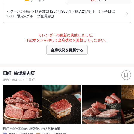
＜クーポン限定＞飲み放題120分1980円（税込2178円）！ ※平日は
17:00-限定※グループ全員参加
カレンダーの更新に失敗しました。
下記ボタンを押して空席状況を更新してください。
空席状況を更新する
田町 銭場精肉店
焼肉・ホルモン
田町
田町で会社宴会から普段使いの人気焼肉屋