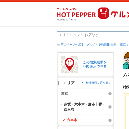
前のページへ戻る
グルメ・予約情報 全国
東京
この検索結果を
地図表示で見る
六
エリア
都道府県を選び直す
検
東京
赤坂・六本木・麻布十番・
西麻布
六本木