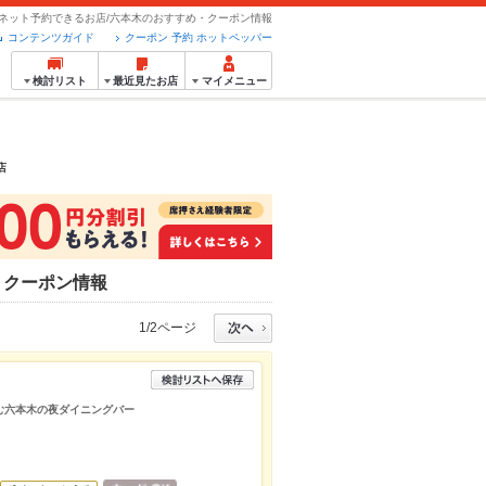
/ネット予約できるお店/六本木のおすすめ・クーポン情報
コンテンツガイド
クーポン 予約 ホットペッパー
検討リスト
最近見たお店
マイメニュー
店
・クーポン情報
1/2ページ
む六本木の夜ダイニングバー