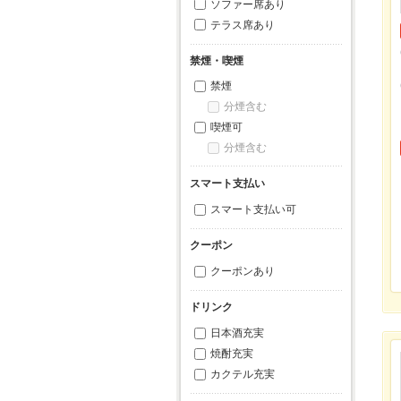
ソファー席あり
テラス席あり
禁煙・喫煙
禁煙
分煙含む
喫煙可
分煙含む
スマート支払い
スマート支払い可
クーポン
クーポンあり
ドリンク
日本酒充実
焼酎充実
カクテル充実