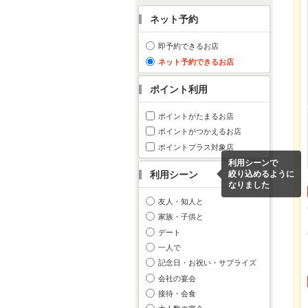
ネット予約
即予約できるお店
ネット予約できるお店
ポイント利用
ポイントがたまるお店
ポイントがつかえるお店
ポイントプラス対象店
利用シーンで
利用シーン
絞り込めるように
なりました
友人・知人と
家族・子供と
デート
一人で
記念日・お祝い・サプライズ
会社の宴会
接待・会食