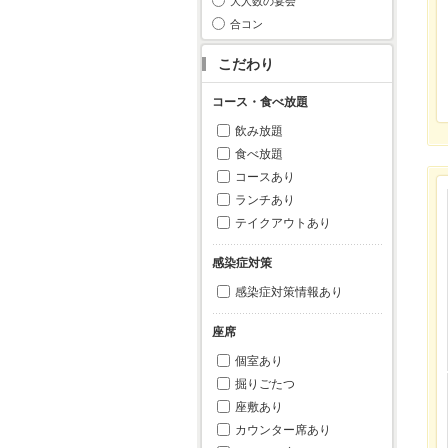
大人数の宴会
合コン
こだわり
コース・食べ放題
飲み放題
食べ放題
コースあり
ランチあり
テイクアウトあり
感染症対策
感染症対策情報あり
座席
個室あり
掘りごたつ
座敷あり
カウンター席あり