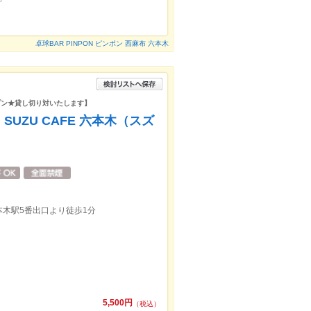
卓球BAR PINPON ピンポン 西麻布 六本木
プン★貸し切り対いたします】
UZU CAFE 六本木（スズ
木駅5番出口より徒歩1分
5,500円
（税込）