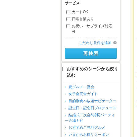
サービス
カードOK
日曜営業あり
お祝い・サプライズ対応
可
こだわり条件を追加
おすすめのシーンから絞り
込む
夏グルメ・宴会
女子会完全ガイド
目的別食べ放題ナビゲーター
誕生日・記念日プロデュース
結婚式二次会&貸切パーティ
ー会場ナビ
おすすめご当地グルメ
いまからお得なクーポン