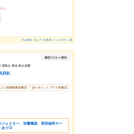
さい。
FLARE フレア 六本木ミッドタウン前
 昼飲み 宴会 飲み放題
ARK
コミ投稿特典対象店
ポイントプラス対象店
ロジェクター、音響機器、照明無料サー
トあり◎