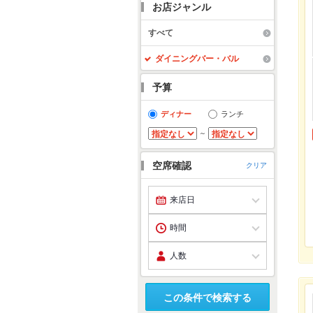
お店ジャンル
すべて
ダイニングバー・バル
予算
ディナー
ランチ
～
空席確認
クリア
この条件で検索する