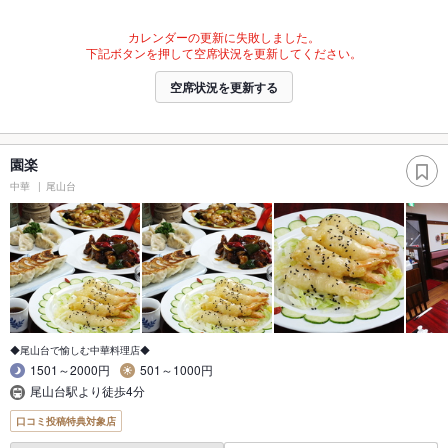
カレンダーの更新に失敗しました。
下記ボタンを押して空席状況を更新してください。
空席状況を更新する
園楽
中華
尾山台
◆尾山台で愉しむ中華料理店◆
1501～2000円
501～1000円
尾山台駅より徒歩4分
口コミ投稿特典対象店