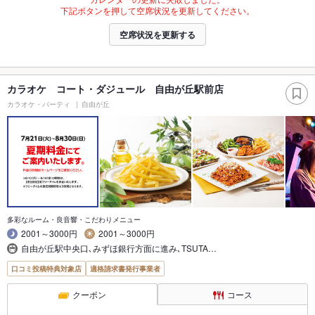
下記ボタンを押して空席状況を更新してください。
空席状況を更新する
カラオケ コート・ダジュール 自由が丘駅前店
カラオケ・パーティ
自由が丘
多彩なルーム・良音響・こだわりメニュー
2001～3000円
2001～3000円
自由が丘駅中央口､みずほ銀行方面に進み､TSUTA…
口コミ投稿特典対象店
適格請求書発行事業者
クーポン
コース