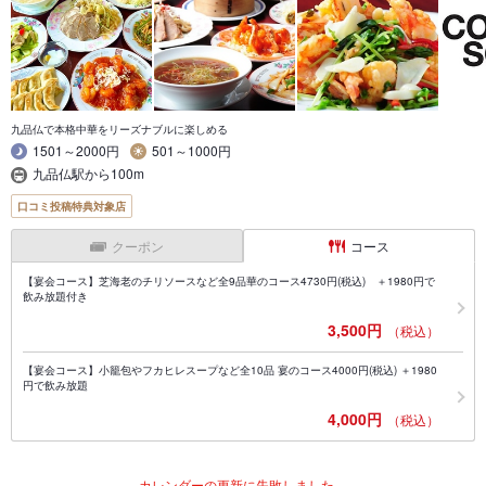
九品仏で本格中華をリーズナブルに楽しめる
1501～2000円
501～1000円
九品仏駅から100m
口コミ投稿特典対象店
クーポン
コース
【宴会コース】芝海老のチリソースなど全9品華のコース4730円(税込) ＋1980円で
飲み放題付き
3,500円
（税込）
【宴会コース】小籠包やフカヒレスープなど全10品 宴のコース4000円(税込) ＋1980
円で飲み放題
4,000円
（税込）
カレンダーの更新に失敗しました。