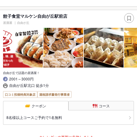
餃子食堂マルケン自由が丘駅前店
居酒屋
自由が丘
自由が丘で話題の居酒屋！
2001～3000円
自由が丘駅北口 徒歩1分
口コミ投稿特典対象店
適格請求書発行事業者
クーポン
コース
8名様以上コースご予約で1名無料
カレンダーの更新に失敗しました。