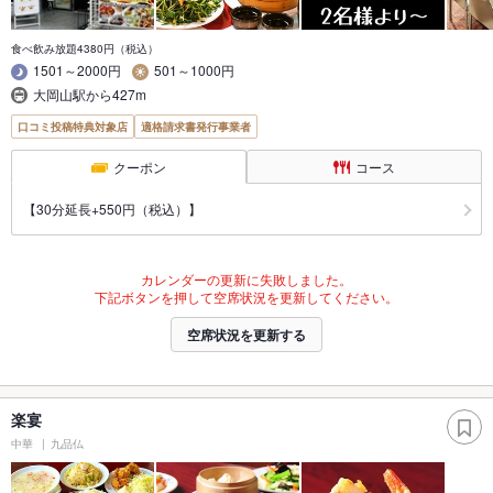
食べ飲み放題4380円（税込）
1501～2000円
501～1000円
大岡山駅から427m
口コミ投稿特典対象店
適格請求書発行事業者
クーポン
コース
【30分延長+550円（税込）】
カレンダーの更新に失敗しました。
下記ボタンを押して空席状況を更新してください。
空席状況を更新する
楽宴
中華
九品仏