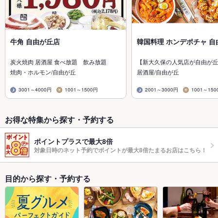
牛角 自由が丘店
韓国料理 ホンデポチャ 自
炭火焼肉 居酒屋 食べ放題 飲み放題
【新大久保の人気店が自由が
焼肉・ホルモン/自由が丘
居酒屋/自由が丘
3001～4000円
1001～1500円
2001～3000円
1001～150
お得な特集から探す・予約する
ポイントプラスで最大8倍
対象日時のネット予約でポイントが最大8倍たまるお店はこちら！
目的から探す・予約する