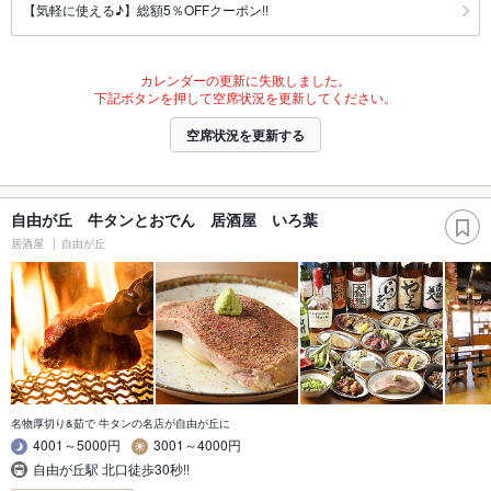
【気軽に使える♪】総額5％OFFクーポン!!
カレンダーの更新に失敗しました。
下記ボタンを押して空席状況を更新してください。
空席状況を更新する
自由が丘 牛タンとおでん 居酒屋 いろ葉
居酒屋
自由が丘
名物厚切り&茹で 牛タンの名店が自由が丘に
4001～5000円
3001～4000円
自由が丘駅 北口徒歩30秒!!