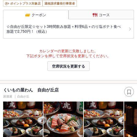
ポイントプラス対象店
適格請求書発行事業者
クーポン
コース
☆自由が丘限定☆セット3時間飲み放題＋料理6品＋のり塩ポテト食べ
放題で2,750円！（税込）
カレンダーの更新に失敗しました。
下記ボタンを押して空席状況を更新してください。
空席状況を更新する
くいもの屋わん 自由が丘店
居酒屋
自由が丘