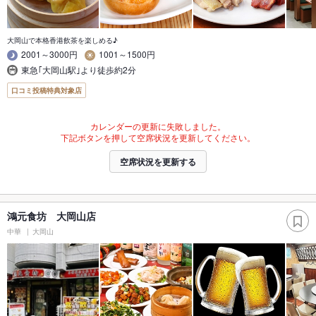
大岡山で本格香港飲茶を楽しめる♪
2001～3000円
1001～1500円
東急｢大岡山駅｣より徒歩約2分
口コミ投稿特典対象店
カレンダーの更新に失敗しました。
下記ボタンを押して空席状況を更新してください。
空席状況を更新する
鴻元食坊 大岡山店
中華
大岡山