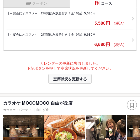
クーポン
コース
【～宴会にオススメ～ 2時間飲み放題付き！全10品】5,580円
5,580円
（税込）
【～宴会にオススメ～ 2時間飲み放題付き！全10品】6,680円
6,680円
（税込）
カレンダーの更新に失敗しました。
下記ボタンを押して空席状況を更新してください。
空席状況を更新する
カラオケ MOCOMOCO 自由が丘店
カラオケ・パーティ
自由が丘