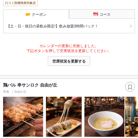
口コミ投稿特典対象店
クーポン
コース
【土・日・祝日の昼飲み限定!】飲み放題3時間パック！
カレンダーの更新に失敗しました。
下記ボタンを押して空席状況を更新してください。
空席状況を更新する
鶏バル 串サンロク 自由が丘
和食
自由が丘