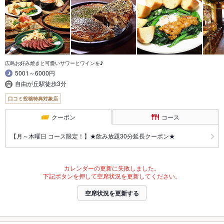
広島お好み焼きと可愛いサワーとワインを♪
5001～6000円
自由が丘駅徒歩3分
口コミ投稿特典対象店
クーポン
コース
【月～木曜日 コース限定！】★飲み放題30分延長クーポン★
カレンダーの更新に失敗しました。
下記ボタンを押して空席状況を更新してください。
空席状況を更新する