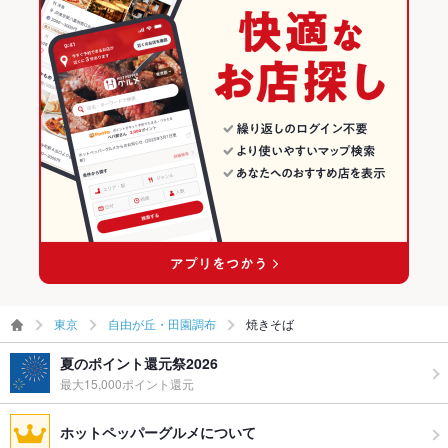
東京
自由が丘・田園調布
焼きそば
夏のポイント還元祭2026
最大15,000ポイント還元
ホットペッパーグルメについて