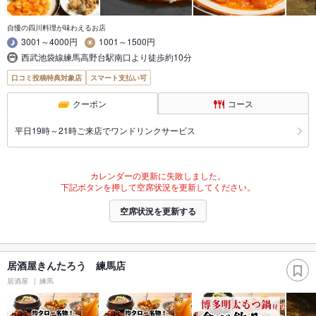
自慢の四川料理が味わえるお店
3001～4000円
1001～1500円
西武池袋線練馬高野台駅南口より徒歩約10分
口コミ投稿特典対象店
スマート支払い可
クーポン
コース
平日19時～21時ご来店でワンドリンクサービス
カレンダーの更新に失敗しました。
下記ボタンを押して空席状況を更新してください。
空席状況を更新する
居酒屋きんたろう 練馬店
居酒屋
練馬