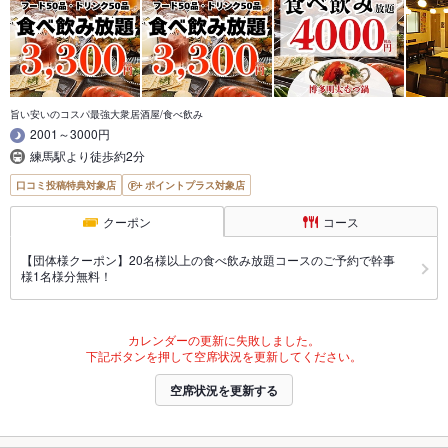
旨い安いのコスパ最強大衆居酒屋/食べ飲み
2001～3000円
練馬駅より徒歩約2分
口コミ投稿特典対象店
ポイントプラス対象店
クーポン
コース
【団体様クーポン】20名様以上の食べ飲み放題コースのご予約で幹事
様1名様分無料！
カレンダーの更新に失敗しました。
下記ボタンを押して空席状況を更新してください。
空席状況を更新する