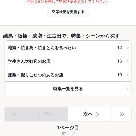
下記ボタンを押して空席状況を更新してください。
空席状況を更新する
練馬・板橋・成増・江古田で、特集・シーンから探す
12
地鶏・焼き鳥・焼きとんを食べたい！
16
学生さん大歓迎のお店
10
座敷・掘りごたつのあるお店
特集一覧を見る
前へ
次へ
1ページ目
全7ページ