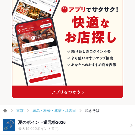
東京
練馬・板橋・成増・江古田
焼きそば
夏のポイント還元祭2026
最大15,000ポイント還元