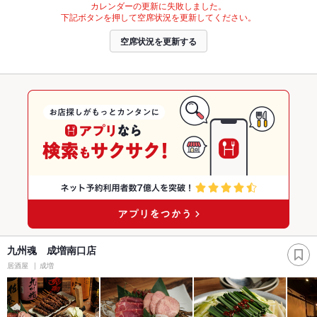
カレンダーの更新に失敗しました。
下記ボタンを押して空席状況を更新してください。
空席状況を更新する
九州魂 成増南口店
居酒屋
成増