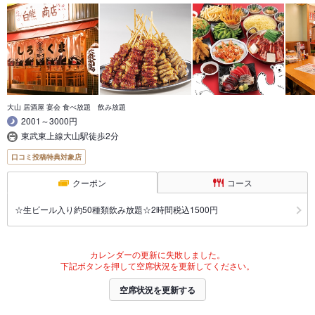
大山 居酒屋 宴会 食べ放題 飲み放題
2001～3000円
東武東上線大山駅徒歩2分
口コミ投稿特典対象店
クーポン
コース
☆生ビール入り約50種類飲み放題☆2時間税込1500円
カレンダーの更新に失敗しました。
下記ボタンを押して空席状況を更新してください。
空席状況を更新する