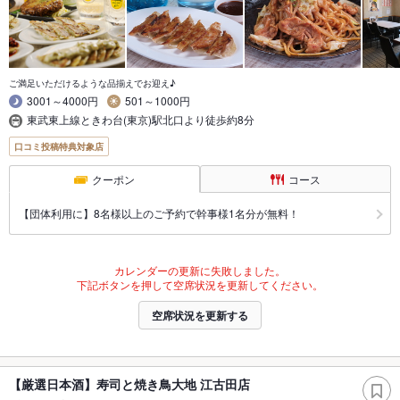
ご満足いただけるような品揃えでお迎え♪
3001～4000円
501～1000円
東武東上線ときわ台(東京)駅北口より徒歩約8分
口コミ投稿特典対象店
クーポン
コース
【団体利用に】8名様以上のご予約で幹事様1名分が無料！
カレンダーの更新に失敗しました。
下記ボタンを押して空席状況を更新してください。
空席状況を更新する
【厳選日本酒】寿司と焼き鳥大地 江古田店