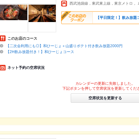
西武池袋線，東武東上線，東京メトロ，
【平日限定！】飲み放題コ
このお店のコース
【二次会利用にも◎】和ひーじょ＋山盛りポテト付き飲み放題2000円
【2H飲み放題付き！】和ひーじょコース
ネット予約の空席状況
カレンダーの更新に失敗しました。
下記ボタンを押して空席状況を更新してくだ
空席状況を更新する