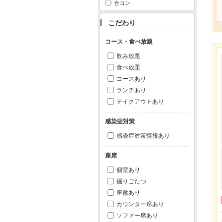
合コン
こだわり
コース・食べ放題
飲み放題
食べ放題
コースあり
ランチあり
テイクアウトあり
感染症対策
感染症対策情報あり
座席
個室あり
掘りごたつ
座敷あり
カウンター席あり
ソファー席あり