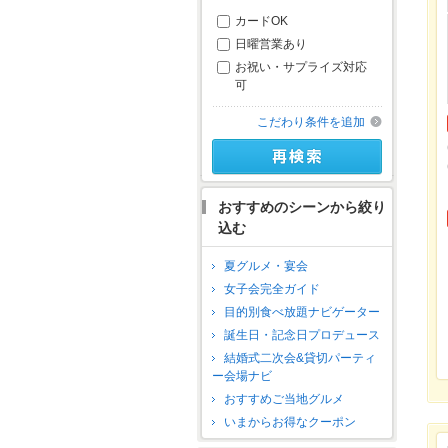
カードOK
日曜営業あり
お祝い・サプライズ対応
可
こだわり条件を追加
おすすめのシーンから絞り
込む
夏グルメ・宴会
女子会完全ガイド
目的別食べ放題ナビゲーター
誕生日・記念日プロデュース
結婚式二次会&貸切パーティ
ー会場ナビ
おすすめご当地グルメ
いまからお得なクーポン