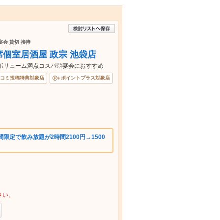
宴会 貸切 接待
個室居酒屋 政宗 池袋店
とボリューム満点コスパ◎宴会におすすめ
コミ投稿特典対象店
ポイントプラス対象店
限定で飲み放題が2時間2100円→1500
さい。