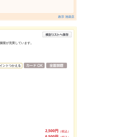
政宗 池袋店
個室が充実しています。
イントつかえる
2,500円
（税込）
6,500円