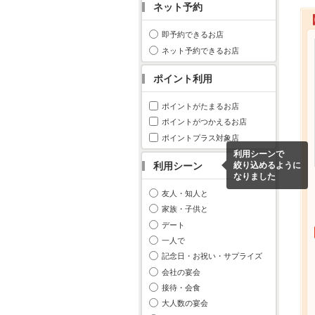
ネット予約
即予約できるお店
ネット予約できるお店
ポイント利用
ポイントがたまるお店
ポイントがつかえるお店
ポイントプラス対象店
利用シーンで
利用シーン
絞り込めるように
なりました
友人・知人と
家族・子供と
デート
一人で
記念日・お祝い・サプライズ
会社の宴会
接待・会食
大人数の宴会