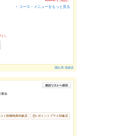
（税込）
コース・メニューをもっと見る
さい。
隠れ房 池袋店
/宴会
コミ投稿特典対象店
ポイントプラス対象店