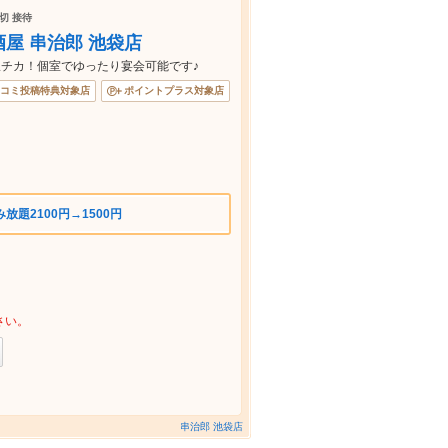
切 接待
屋 串治郎 池袋店
チカ！個室でゆったり宴会可能です♪
コミ投稿特典対象店
ポイントプラス対象店
放題2100円→1500円
さい。
串治郎 池袋店