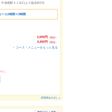
ＪＲ池袋駅４１出口より徒歩約2分
ース2時間⇒3時間
2,000円
（税込）
4,400円
（税込）
コース・メニューをもっと見る
さい。
居酒屋あのばしょ