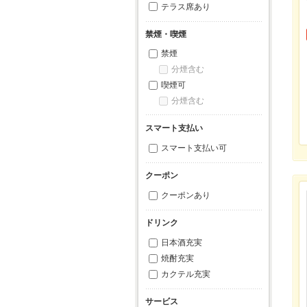
テラス席あり
禁煙・喫煙
禁煙
分煙含む
喫煙可
分煙含む
スマート支払い
スマート支払い可
クーポン
クーポンあり
ドリンク
日本酒充実
焼酎充実
カクテル充実
サービス