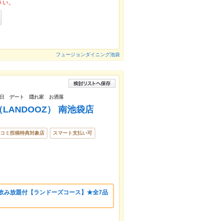
さい。
フュージョンダイニング池袋
日 デート 隠れ家 お洒落
LANDOOZ） 南池袋店
コミ投稿特典対象店
スマート支払い可
飲み放題付【ランドーズコース】★全7品