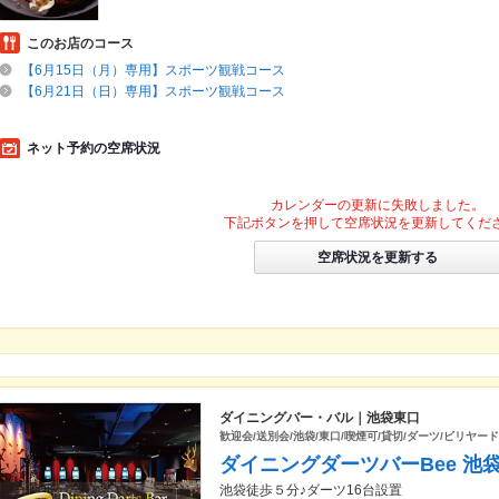
このお店のコース
【6月15日（月）専用】スポーツ観戦コース
【6月21日（日）専用】スポーツ観戦コース
ネット予約の空席状況
カレンダーの更新に失敗しました。
下記ボタンを押して空席状況を更新してくだ
空席状況を更新する
ダイニングバー・バル｜池袋東口
歓迎会/送別会/池袋/東口/喫煙可/貸切/ダーツ/ビリヤード
ダイニングダーツバーBee 池
池袋徒歩５分♪ダーツ16台設置