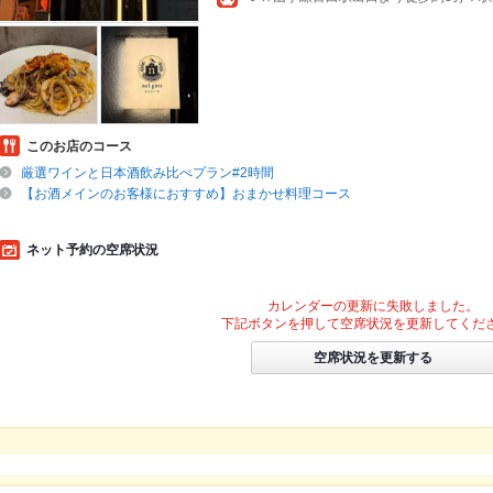
このお店のコース
厳選ワインと日本酒飲み比べプラン#2時間
【お酒メインのお客様におすすめ】おまかせ料理コース
ネット予約の空席状況
カレンダーの更新に失敗しました。
下記ボタンを押して空席状況を更新してくだ
空席状況を更新する