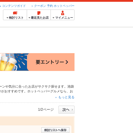
コンテンツガイド
クーポン 予約 ホットペッパー
検討リスト
最近見たお店
マイメニュー
ーンや気分に合ったお店がサクサク探せます。池袋
作
がおすすめです。ホットペッパーグルメなら、お
料理など、お店の最新情報をご紹介しているので安
もっと見る
、会社の宴会にも、デートやパーティーにもお得に
1/2ページ