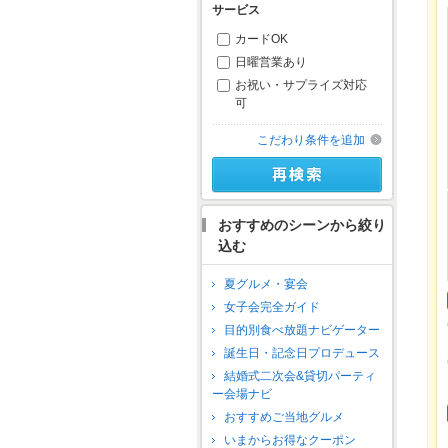
サービス
カードOK
日曜営業あり
お祝い・サプライズ対応
可
こだわり条件を追加
おすすめのシーンから絞り
込む
夏グルメ・宴会
女子会完全ガイド
目的別食べ放題ナビゲーター
誕生日・記念日プロデュース
結婚式二次会&貸切パーティ
ー会場ナビ
おすすめご当地グルメ
いまからお得なクーポン