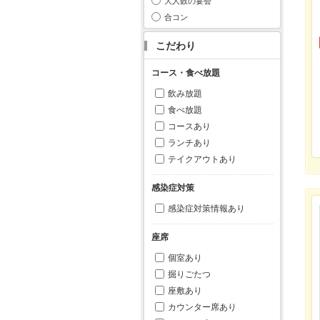
大人数の宴会
合コン
こだわり
コース・食べ放題
飲み放題
食べ放題
コースあり
ランチあり
テイクアウトあり
感染症対策
感染症対策情報あり
座席
個室あり
掘りごたつ
座敷あり
カウンター席あり