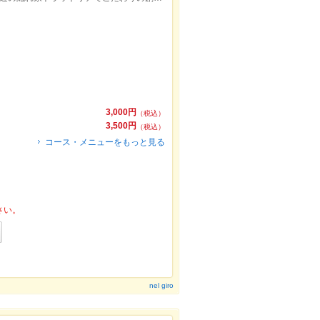
3,000円
（税込）
3,500円
（税込）
コース・メニューをもっと見る
さい。
nel giro