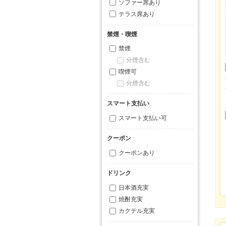
ソファー席あり
テラス席あり
禁煙・喫煙
禁煙
分煙含む
喫煙可
分煙含む
スマート支払い
スマート支払い可
クーポン
クーポンあり
ドリンク
日本酒充実
焼酎充実
カクテル充実