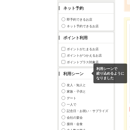
ネット予約
即予約できるお店
ネット予約できるお店
ポイント利用
ポイントがたまるお店
ポイントがつかえるお店
ポイントプラス対象店
利用シーンで
利用シーン
絞り込めるように
なりました
友人・知人と
家族・子供と
デート
一人で
記念日・お祝い・サプライズ
会社の宴会
接待・会食