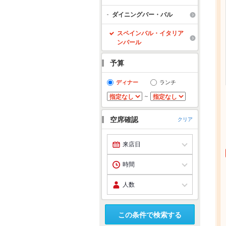
ダイニングバー・バル
スペインバル・イタリア
ンバール
予算
ディナー
ランチ
～
空席確認
クリア
この条件で検索する