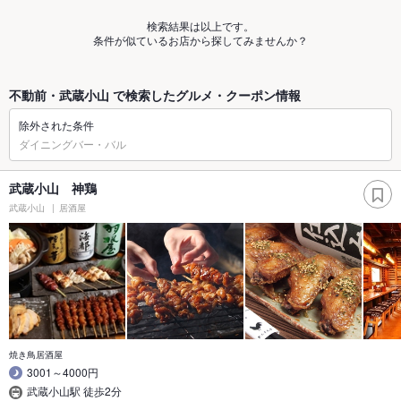
検索結果は以上です。
条件が似ているお店から探してみませんか？
不動前・武蔵小山 で検索したグルメ・クーポン情報
除外された条件
ダイニングバー・バル
武蔵小山 神鶏
武蔵小山
居酒屋
焼き鳥居酒屋
3001～4000円
武蔵小山駅 徒歩2分