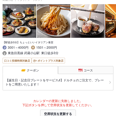
【駅徒歩3分】ちょっといいイタリアン食堂
3001～4000円
1501～2000円
東急目黒線 武蔵小山駅 東口徒歩3分
口コミ投稿特典対象店
ポイントプラス対象店
クーポン
コース
【誕生日・記念日プレートをサービス♪】ドルチェのご注文で、プレー
トをご用意いたします！
カレンダーの更新に失敗しました。
下記ボタンを押して空席状況を更新してください。
空席状況を更新する