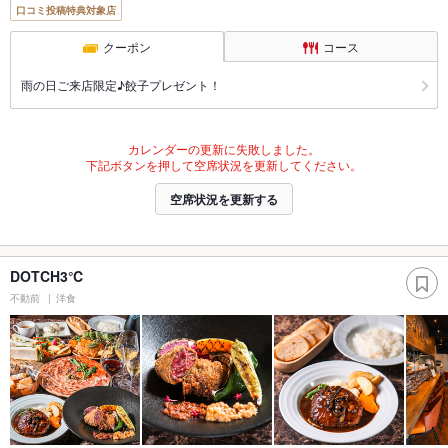
口コミ投稿特典対象店
クーポン
コース
雨の日ご来店限定♪餃子プレゼント！
カレンダーの更新に失敗しました。
下記ボタンを押して空席状況を更新してください。
空席状況を更新する
DOTCH3℃
不動前
洋食