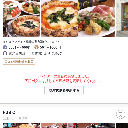
ミシュランガイド掲載の実力派ピッツェリア
3001～4000円
501～1000円
東急目黒線 ｢不動前駅｣より徒歩6分
口コミ投稿特典対象店
カレンダーの更新に失敗しました。
下記ボタンを押して空席状況を更新してください。
空席状況を更新する
PUB Q
武蔵小山
居酒屋