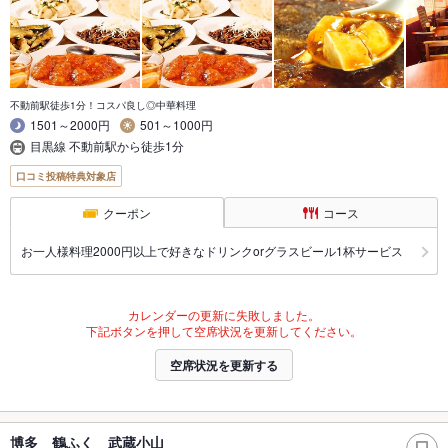
不動前駅徒歩1分！コスパ良し◎中華料理
1501～2000円
501～1000円
目黒線 不動前駅から徒歩1分
口コミ投稿特典対象店
クーポン
コース
お一人様料理2000円以上で好きなドリンクorグラスビール1杯サービス
カレンダーの更新に失敗しました。
下記ボタンを押して空席状況を更新してください。
空席状況を更新する
博多 鶴ふく 武蔵小山