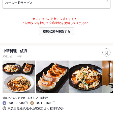
み一人一皿サービス！
カレンダーの更新に失敗しました。
下記ボタンを押して空席状況を更新してください。
空席状況を更新する
中華料理 絋月
武蔵小山
中華
温かみある空間で楽しむ多彩な中華料理
2001～3000円
1001～1500円
東急目黒線武蔵小山駅東口より徒歩約5分