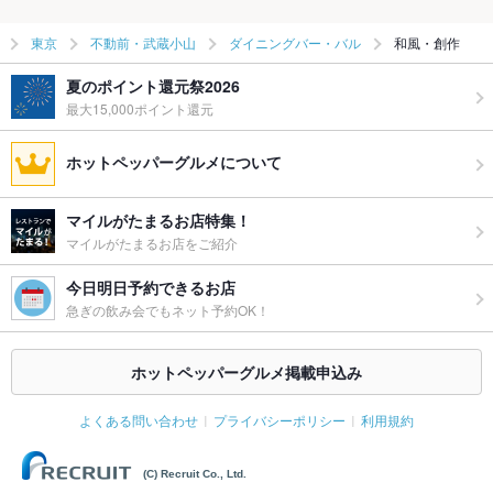
東京
不動前・武蔵小山
ダイニングバー・バル
和風・創作
夏のポイント還元祭2026
最大15,000ポイント還元
ホットペッパーグルメについて
マイルがたまるお店特集！
マイルがたまるお店をご紹介
今日明日予約できるお店
急ぎの飲み会でもネット予約OK！
ホットペッパーグルメ掲載申込み
よくある問い合わせ
プライバシーポリシー
利用規約
(C) Recruit Co., Ltd.