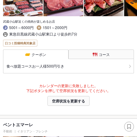
武蔵小山駅近くの焼肉が楽しめるお店
5001～6000円
1501～2000円
東急目黒線武蔵小山駅東口より徒歩約7分
口コミ投稿特典対象店
クーポン
コース
食べ放題コースお一人様500円引き
カレンダーの更新に失敗しました。
下記ボタンを押して空席状況を更新してください。
空席状況を更新する
ベントエマーレ
不動前
イタリアン・フレンチ