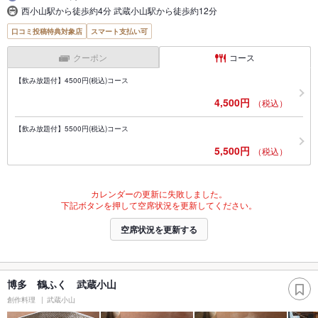
西小山駅から徒歩約4分 武蔵小山駅から徒歩約12分
口コミ投稿特典対象店
スマート支払い可
クーポン
コース
【飲み放題付】4500円(税込)コース
4,500円
（税込）
【飲み放題付】5500円(税込)コース
5,500円
（税込）
カレンダーの更新に失敗しました。
下記ボタンを押して空席状況を更新してください。
空席状況を更新する
博多 鶴ふく 武蔵小山
創作料理
武蔵小山