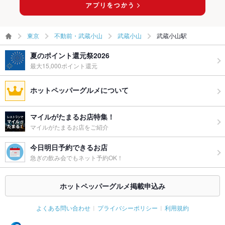
東京
不動前・武蔵小山
武蔵小山
武蔵小山駅
夏のポイント還元祭2026
最大15,000ポイント還元
ホットペッパーグルメについて
マイルがたまるお店特集！
マイルがたまるお店をご紹介
今日明日予約できるお店
急ぎの飲み会でもネット予約OK！
ホットペッパーグルメ掲載申込み
よくある問い合わせ
プライバシーポリシー
利用規約