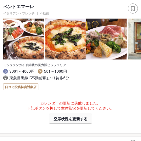
ベントエマーレ
イタリアン・フレンチ
不動前
ミシュランガイド掲載の実力派ピッツェリア
3001～4000円
501～1000円
東急目黒線 ｢不動前駅｣より徒歩6分
口コミ投稿特典対象店
カレンダーの更新に失敗しました。
下記ボタンを押して空席状況を更新してください。
空席状況を更新する