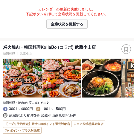
カレンダーの更新に失敗しました。
下記ボタンを押して空席状況を更新してください。
空席状況を更新する
炭火焼肉・韓国料理KollaBo (コラボ) 武蔵小山店
韓国料理
武蔵小山
韓国料理・焼肉が1度に楽しめる♪
3001～4000円
1001～1500円
武蔵駅より徒歩3分 武蔵小山商店街ﾊﾟﾙﾑ内
【アプリ予約限定】最大350ポイント還元対象店
口コミ投稿特典対象店
ポイントプラス対象店