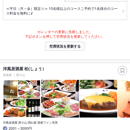
≪平日（月～金）限定☆≫ 15名様以上のコースご予約で1名様分のコー
ス料金を無料に♪
カレンダーの更新に失敗しました。
下記ボタンを押して空席状況を更新してください。
空席状況を更新する
洋風居酒屋 松(しょう）
居酒屋
西小山
洋風居酒屋 西小山 隠れ家 国産ワイン充実
2001～3000円