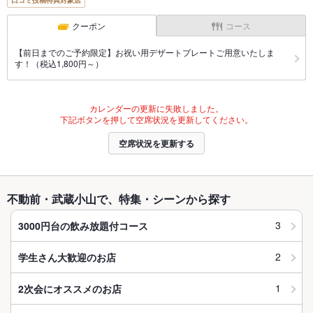
口コミ投稿特典対象店
クーポン
コース
【前日までのご予約限定】お祝い用デザートプレートご用意いたしま
す！（税込1,800円～）
カレンダーの更新に失敗しました。
下記ボタンを押して空席状況を更新してください。
空席状況を更新する
不動前・武蔵小山で、特集・シーンから探す
3
3000円台の飲み放題付コース
2
学生さん大歓迎のお店
1
2次会にオススメのお店