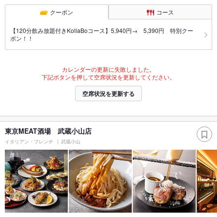
クーポン
コース
【120分飲み放題付きKollaBoコース】5,940円→ 5,390円 特別クー
ポン！！
カレンダーの更新に失敗しました。
下記ボタンを押して空席状況を更新してください。
空席状況を更新する
東京MEAT酒場 武蔵小山店
イタリアン・フレンチ
武蔵小山