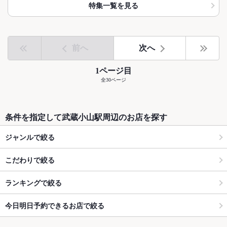
特集一覧を見る
前へ
次へ
1ページ目
全30ページ
条件を指定して武蔵小山駅周辺のお店を探す
ジャンルで絞る
こだわりで絞る
ランキングで絞る
今日明日予約できるお店で絞る