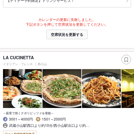
【ディナー予約限定】ドリンクサービス！
カレンダーの更新に失敗しました。
下記ボタンを押して空席状況を更新してください。
空席状況を更新する
LA CUCINETTA
イタリアン・フレンチ
西小山
～薪窯で焼くナポリピッツァを堪能～
3001～4000円
1501～2000円
武蔵小山駅西口より約10分/西小山駅出口より約…