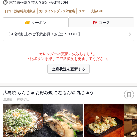
東急東横線学芸大学駅から徒歩30秒
口コミ投稿特典対象店
ポイントプラス対象店
スマート支払い可
クーポン
コース
【４名様以上のご予約必見！お会計5％OFF】
カレンダーの更新に失敗しました。
下記ボタンを押して空席状況を更新してください。
空席状況を更新する
広島焼 もんじゃ お好み焼 こなもんや 九じゅう
居酒屋
武蔵小山