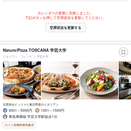
カレンダーの更新に失敗しました。
下記ボタンを押して空席状況を更新してください。
空席状況を更新する
Nature/Pizza TOSCANA 学芸大学
イタリアン・フレンチ
学芸大学
石窯焼きピッツァと東京野菜のイタリアン
4001～5000円
1001～1500円
東急東横線 学芸大学駅徒歩1分
口コミ投稿特典対象店