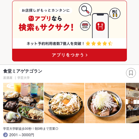
食堂ミアゲテゴラン
居酒屋
学芸大学
学芸大学駅徒歩30秒！朝3時まで営業◎
2001～3000円