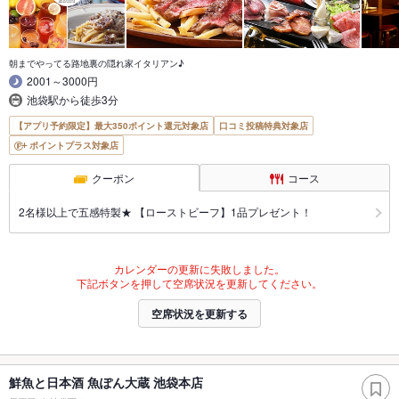
朝までやってる路地裏の隠れ家イタリアン♪
2001～3000円
池袋駅から徒歩3分
【アプリ予約限定】最大350ポイント還元対象店
口コミ投稿特典対象店
ポイントプラス対象店
クーポン
コース
2名様以上で五感特製★ 【ローストビーフ】1品プレゼント！
カレンダーの更新に失敗しました。
下記ボタンを押して空席状況を更新してください。
空席状況を更新する
鮮魚と日本酒 魚ぽん大蔵 池袋本店