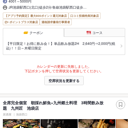
4001～5000円
JR池袋駅西口(北口)徒歩2分/各線池袋駅西口徒歩…
【アプリ予約限定】最大800ポイント還元対象店
口コミ投稿特典対象店
ポイントプラス対象店
適格請求書発行事業者
クーポン
コース
【平日限定！お得に飲み会！】単品飲み放題2H 2,640円⇒2,000円(税
込)！！日～木曜日限定
カレンダーの更新に失敗しました。
下記ボタンを押して空席状況を更新してください。
空席状況を更新する
全席完全個室 朝採れ鮮魚×九州郷土料理 3時間飲み放
題 九州匠 池袋店
居酒屋
池袋西口