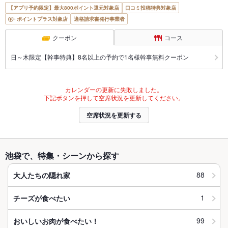
【アプリ予約限定】最大800ポイント還元対象店
口コミ投稿特典対象店
ポイントプラス対象店
適格請求書発行事業者
クーポン
コース
日～木限定【幹事特典】8名以上の予約で1名様幹事無料クーポン
カレンダーの更新に失敗しました。
下記ボタンを押して空席状況を更新してください。
空席状況を更新する
池袋で、特集・シーンから探す
88
大人たちの隠れ家
1
チーズが食べたい
99
おいしいお肉が食べたい！