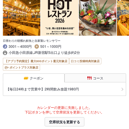
日替わりの朝獲れ鮮魚と自家製レモンサワー
3001～4000円
501～1000円
小田急小田原線,JR新宿駅5出口より徒歩約2分
【アプリ予約限定】最大800ポイント還元対象店
口コミ投稿特典対象店
ポイントプラス対象店
クーポン
コース
【毎日24時まで営業中】2時間飲み放題1980円
カレンダーの更新に失敗しました。
下記ボタンを押して空席状況を更新してください。
空席状況を更新する