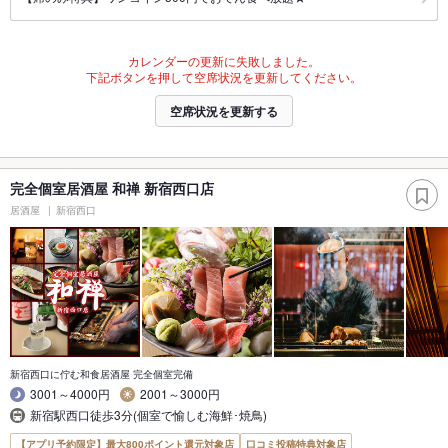
カレンダーの更新に失敗しました。
下記ボタンを押して空席状況を更新してください。
空席状況を更新する
完全個室居酒屋 和禅 新宿西口店
居酒屋
新宿西口
新宿西口に佇む和食居酒屋 完全個室完備
3001～4000円
2001～3000円
新宿駅西口徒歩3分(個室で愉しむ海鮮･焼鳥)
【アプリ予約限定】最大800ポイント還元対象店
口コミ投稿特典対象店