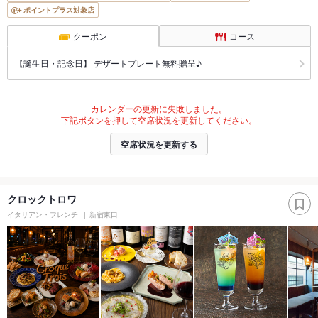
ポイントプラス対象店
クーポン
コース
【誕生日・記念日】 デザートプレート無料贈呈♪
カレンダーの更新に失敗しました。
下記ボタンを押して空席状況を更新してください。
空席状況を更新する
クロックトロワ
イタリアン・フレンチ
新宿東口