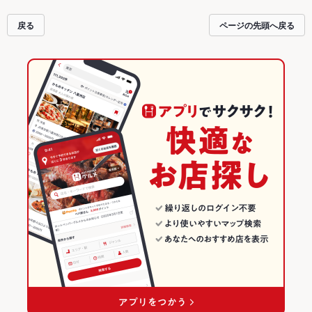
お店も拡大中です。友達どうしの飲み会にも、会社の宴会にも、デートやパー
ティーにもお得に便利にホットペッパーグルメをご利用ください。
戻る
ページの先頭へ戻る