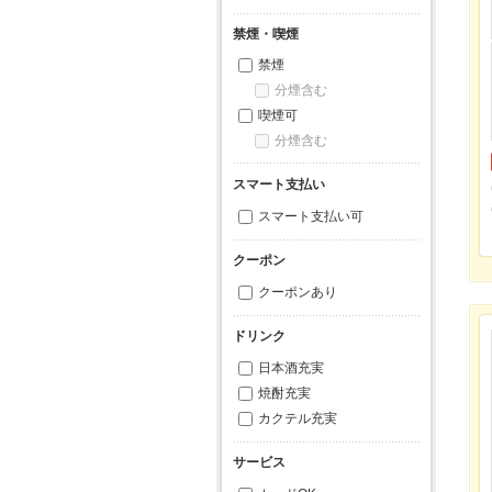
禁煙・喫煙
禁煙
分煙含む
喫煙可
分煙含む
スマート支払い
スマート支払い可
クーポン
クーポンあり
ドリンク
日本酒充実
焼酎充実
カクテル充実
サービス