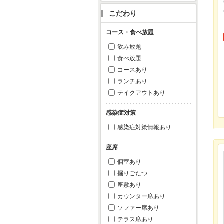
こだわり
コース・食べ放題
飲み放題
食べ放題
コースあり
ランチあり
テイクアウトあり
感染症対策
感染症対策情報あり
座席
個室あり
掘りごたつ
座敷あり
カウンター席あり
ソファー席あり
テラス席あり