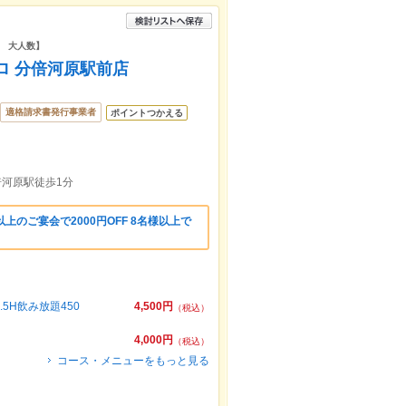
 大人数】
ロ 分倍河原駅前店
適格請求書発行事業者
ポイントつかえる
倍河原駅徒歩1分
上のご宴会で2000円OFF 8名様以上で
H飲み放題450
4,500円
（税込）
4,000円
（税込）
コース・メニューをもっと見る