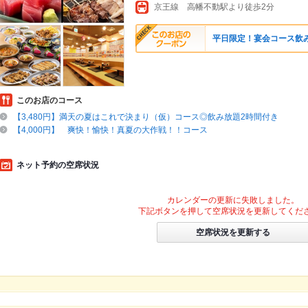
京王線 高幡不動駅より徒歩2分
平日限定！宴会コース飲
このお店のコース
【3,480円】満天の夏はこれで決まり（仮）コース◎飲み放題2時間付き
【4,000円】 爽快！愉快！真夏の大作戦！！コース
ネット予約の空席状況
カレンダーの更新に失敗しました。
下記ボタンを押して空席状況を更新してくだ
空席状況を更新する