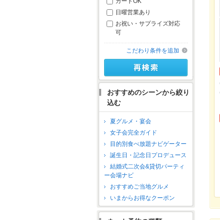
カードOK
日曜営業あり
お祝い・サプライズ対応
可
こだわり条件を追加
おすすめのシーンから絞り
込む
夏グルメ・宴会
女子会完全ガイド
目的別食べ放題ナビゲーター
誕生日・記念日プロデュース
結婚式二次会&貸切パーティ
ー会場ナビ
おすすめご当地グルメ
いまからお得なクーポン