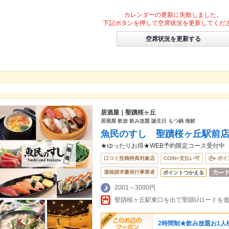
カレンダーの更新に失敗しました。
下記ボタンを押して空席状況を更新してくだ
空席状況を更新する
居酒屋｜聖蹟桜ヶ丘
居酒屋 飲放 飲み放題 誕生日 もつ鍋 海鮮
魚民のすし 聖蹟桜ヶ丘駅前
★ゆったりお得★WEB予約限定コース受付中
口コミ投稿特典対象店
COIN+支払い可
ポイ
適格請求書発行事業者
ポイントつかえる
2001～3000円
2時間制★飲み放題お1人様