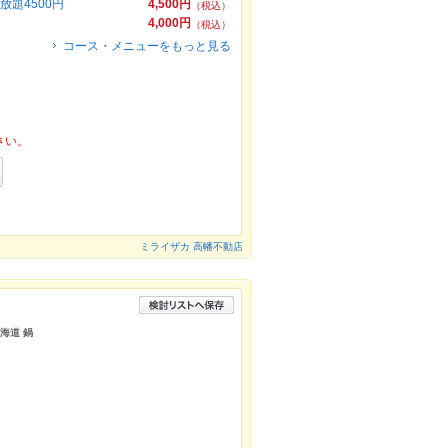
題4500円
4,500円
（税込）
4,000円
（税込）
コース・メニューをもっと見る
さい。
ミライザカ 高幡不動店
海道 鍋