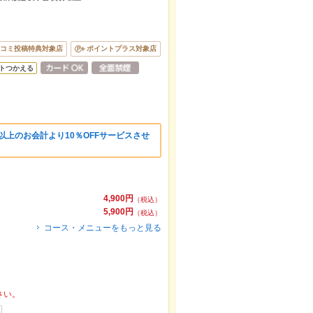
コミ投稿特典対象店
ポイントプラス対象店
トつかえる
円以上のお会計より10％OFFサービスさせ
4,900円
（税込）
5,900円
（税込）
コース・メニューをもっと見る
さい。