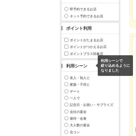
即予約できるお店
ネット予約できるお店
ポイント利用
ポイントがたまるお店
ポイントがつかえるお店
ポイントプラス対象店
利用シーンで
利用シーン
絞り込めるように
なりました
友人・知人と
家族・子供と
デート
一人で
記念日・お祝い・サプライズ
会社の宴会
接待・会食
大人数の宴会
合コン