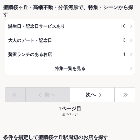
聖蹟桜ヶ丘・高幡不動・分倍河原で、特集・シーンから探
す
10
誕生日・記念日サービスあり
3
大人のデート・記念日
1
贅沢ランチのあるお店
特集一覧を見る
前へ
次へ
1ページ目
全10ページ
条件を指定して聖蹟桜ケ丘駅周辺のお店を探す