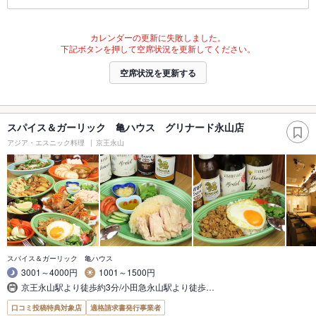
カレンダーの更新に失敗しました。
下記ボタンを押して空席状況を更新してください。
空席状況を更新する
スパイス＆ガーリック 亀ハウス グリナード永山店
アジア・エスニック料理
京王永山
スパイス＆ガーリック 亀ハウス
3001～4000円
1001～1500円
京王永山駅より徒歩約3分/小田急永山駅より徒歩…
口コミ投稿特典対象店
適格請求書発行事業者