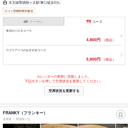
京王線聖蹟桜ヶ丘駅/東口徒歩2分｡
口コミ投稿特典対象店
クーポン
コース
本日のパスタコース
4,800円
（税込）
ウブリアーコのおすすめコース
5,800円
（税込）
カレンダーの更新に失敗しました。
下記ボタンを押して空席状況を更新してください。
空席状況を更新する
FRANKY（フランキー）
居酒屋
聖蹟桜ヶ丘