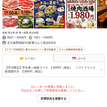
焼肉 焼き肉 肉 食べ放題 飲み放題
3001～4000円
1001～1500円
京王線聖蹟桜ｹ丘駅東口より徒歩約2分
【アプリ予約限定】最大350ポイント還元対象店
口コミ投稿特典対象店
クーポン
コース
【平日限定】学生食べ放題コース 2,500円（税込） ソフトドリンク
飲放題付き 2,800円（税込）
カレンダーの更新に失敗しました。
下記ボタンを押して空席状況を更新してください。
空席状況を更新する