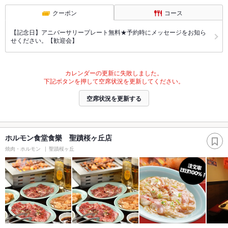
クーポン
コース
【記念日】アニバーサリープレート無料★予約時にメッセージをお知ら
せください。【歓迎会】
カレンダーの更新に失敗しました。
下記ボタンを押して空席状況を更新してください。
空席状況を更新する
ホルモン食堂食樂 聖蹟桜ヶ丘店
焼肉・ホルモン
聖蹟桜ヶ丘