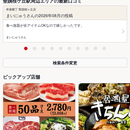
聖蹟桜ケ丘駅周辺エリアの最新口コミ
串屋横丁 聖蹟桜ヶ丘店
まいにゅうさんの2026年08月の投稿
食べ放題が全アイテムOKなので嬉しかったです。
まいにゅうさん
検索条件変更
ピックアップ店舗