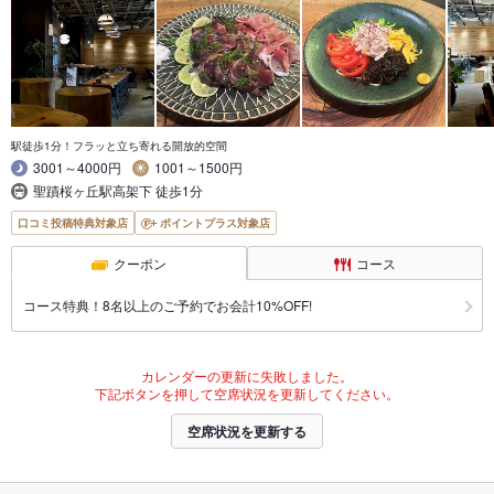
駅徒歩1分！フラッと立ち寄れる開放的空間
3001～4000円
1001～1500円
聖蹟桜ヶ丘駅高架下 徒歩1分
口コミ投稿特典対象店
ポイントプラス対象店
クーポン
コース
コース特典！8名以上のご予約でお会計10%OFF!
カレンダーの更新に失敗しました。
下記ボタンを押して空席状況を更新してください。
空席状況を更新する