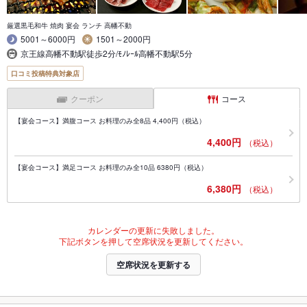
厳選黒毛和牛 焼肉 宴会 ランチ 高幡不動
5001～6000円
1501～2000円
京王線高幡不動駅徒歩2分/ﾓﾉﾚｰﾙ高幡不動駅5分
口コミ投稿特典対象店
クーポン
コース
【宴会コース】満腹コース お料理のみ全8品 4,400円（税込）
4,400円
（税込）
【宴会コース】満足コース お料理のみ全10品 6380円（税込）
6,380円
（税込）
カレンダーの更新に失敗しました。
下記ボタンを押して空席状況を更新してください。
空席状況を更新する