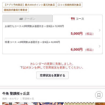
【アプリ予約限定】最大350ポイント還元対象店
口コミ投稿特典対象店
適格請求書発行事業者
クーポン
コース
お値打ちコース≪2時間飲み放題付き＋全8品≫ 5,000円
5,000円
（税込）
特選コース ≪2時間飲み放題付き＋全9品≫ 6,000円
6,000円
（税込）
カレンダーの更新に失敗しました。
下記ボタンを押して空席状況を更新してください。
空席状況を更新する
牛角 聖蹟桜ヶ丘店
焼肉・ホルモン
聖蹟桜ヶ丘