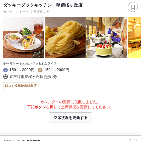
ダッキーダックキッチン 聖蹟桜ヶ丘店
カフェ・スイーツ
聖蹟桜ヶ丘
手作りケーキと 生パスタ&オムライス
1501～2000円
1501～2000円
京王線聖蹟桜ヶ丘駅徒歩1分
口コミ投稿特典対象店
カレンダーの更新に失敗しました。
下記ボタンを押して空席状況を更新してください。
空席状況を更新する